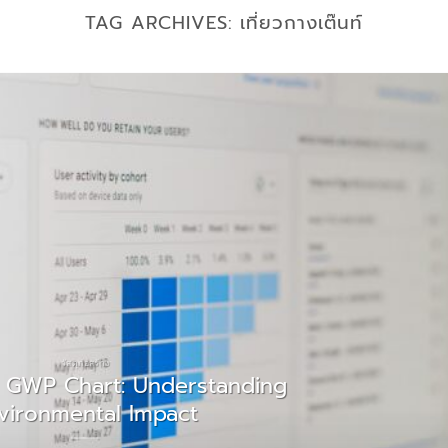
TAG ARCHIVES:
เที่ยวกางเต๊นท์
วัสดุก่อสร้าง
t GWP Chart: Understanding
vironmental Impact