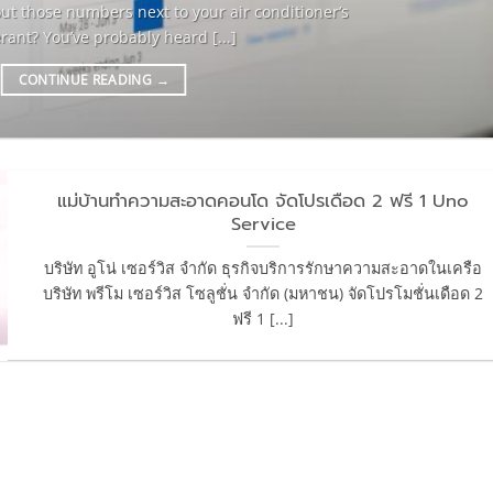
out those numbers next to your air conditioner’s
erant? You’ve probably heard [...]
CONTINUE READING
→
แม่บ้านทำความสะอาดคอนโด จัดโปรเดือด 2 ฟรี 1 Uno
Service
บริษัท อูโน่ เซอร์วิส จำกัด ธุรกิจบริการรักษาความสะอาดในเครือ
บริษัท พรีโม เซอร์วิส โซลูชั่น จำกัด (มหาชน) จัดโปรโมชั่นเดือด 2
ฟรี 1 [...]