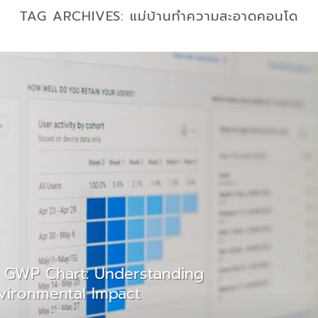
TAG ARCHIVES:
แม่บ้านทำความสะอาดคอนโด
วัสดุก่อสร้าง
t GWP Chart: Understanding
vironmental Impact