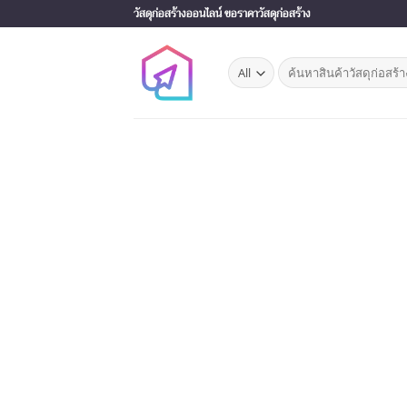
Skip
วัสดุก่อสร้างออนไลน์ ขอราคาวัสดุก่อสร้าง
to
content
Search
for: