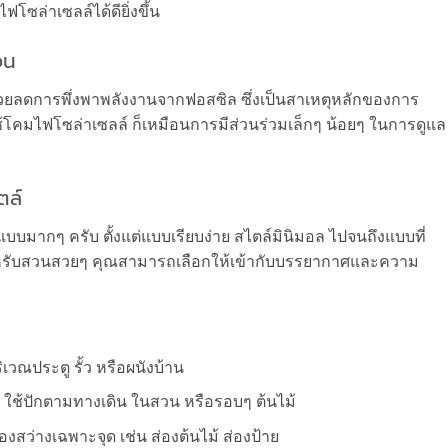
ซล่าเซลล์ได้ดียิ่งขึ้น
อน
ยลดการพึ่งพาพลังงานจากฟอสซิล ซึ่งเป็นสาเหตุหลักของการ
โคมไฟโซล่าเซลล์ ก็เหมือนการมีส่วนร่วมเล็กๆ น้อยๆ ในการดูแล
ตล์
แบบมากๆ ครับ ตั้งแต่แบบเรียบง่าย สไตล์มินิมอล ไปจนถึงแบบที่
สำหรับสวนสวยๆ คุณสามารถเลือกให้เข้ากับบรรยากาศและความ
ิเวณประตู รั้ว หรือผนังบ้าน
ใช้ปักตามทางเดิน ในสวน หรือรอบๆ ต้นไม้
องสว่างเฉพาะจุด เช่น ส่องต้นไม้ ส่องป้าย