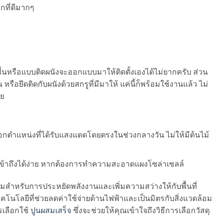
กที่ดีมากๆ
ื้นหรือแบบติดผนังจะออกแบบมาให้ติดตั้งเองได้ไม่ยากครับ ส่วน
หรือยึดติดกับผนังด้วยสกรูที่มีมาให้ แค่นี้ก็พร้อมใช้งานแล้ว ไม่
ลย
ือกตำแหน่งที่ได้รับแสงแดดโดยตรงในช่วงกลางวัน ไม่ให้มีต้นไม้
ถเข้าถึงได้ง่าย หากต้องการทำความสะอาดแผงโซล่าเซลล์
ยมสำหรับการประหยัดพลังงานและเพิ่มความสว่างให้กับพื้นที่
ลยีที่ช่วยลดค่าใช้จ่ายด้านไฟฟ้าและเป็นมิตรกับสิ่งแวดล้อม
เลือกใช้
ปูนผสมเสร็จ
ซึ่งจะช่วยให้คุณเข้าใจถึงวิธีการเลือกวัสดุ