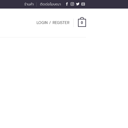
ร้านค้า
ติดต่อโฆษณา
LOGIN / REGISTER
0