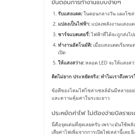
ขั้นตอนการทำงานแบบง่ายๆ
รับแสงแดด:
ในตอนกลางวัน แผงโซล่
แปลงเป็นไฟฟ้า:
แปลงพลังงานแสงแดด
ชาร์จแบตเตอรี่:
ไฟฟ้าที่ได้จะถูกส่งไป
ทำงานอัตโนมัติ:
เมื่อแสงแดดเริ่มหม
เปิด
ให้แสงสว่าง:
หลอด LED จะให้แสงสว่า
ติดไม่ยาก ประหยัดจริง: ทำไมเราถึงคว
ข้อดีของโคมไฟโซล่าเซลล์มันมีหลายอย่า
และความคุ้มค่าในระยะยาว
ประหยัดค่าไฟ ไม่ต้องจ่ายบิลรายเ
นี่คือจุดเด่นที่สุดเลยครับ เพราะมันใช้พ
เสียค่าไฟเพิ่มจากการเปิดไฟเหล่านี้เลย ยิ