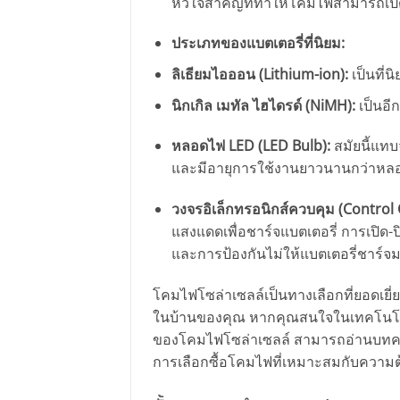
หัวใจสำคัญที่ทำให้โคมไฟสามารถเปิดเ
ประเภทของแบตเตอรี่ที่นิยม:
ลิเธียมไอออน (Lithium-ion):
เป็นที่น
นิกเกิล เมทัล ไฮไดรด์ (NiMH):
เป็นอี
หลอดไฟ LED (LED Bulb):
สมัยนี้แทบ
และมีอายุการใช้งานยาวนานกว่าหล
วงจรอิเล็กทรอนิกส์ควบคุม (Control C
แสงแดดเพื่อชาร์จแบตเตอรี่ การเปิด-ป
และการป้องกันไม่ให้แบตเตอรี่ชาร์จ
โคมไฟโซล่าเซลล์เป็นทางเลือกที่ยอดเยี่
ในบ้านของคุณ หากคุณสนใจในเทคโนโลยีนี
ของโคมไฟโซล่าเซลล์ สามารถอ่านบทความท
การเลือกซื้อโคมไฟที่เหมาะสมกับความ