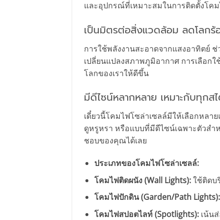
และอุปกรณ์ที่เหมาะสมในการติดตั้งโคมไฟโ
เป็นมิตรต่อสิ่งแวดล้อม ลดโลกร้
การใช้พลังงานสะอาดจากแสงอาทิตย์ ช่ว
เปลี่ยนแปลงสภาพภูมิอากาศ การเลือกใช้
โลกของเราให้ดีขึ้น
มีดีไซน์หลากหลาย เหมาะกับทุกสไ
เดี๋ยวนี้โคมไฟโซล่าเซลล์มีให้เลือกหลาย
ดูหรูหรา หรือแบบที่มีดีไซน์เฉพาะตัว
ชอบของคุณได้เลย
ประเภทของโคมไฟโซล่าเซลล์:
โคมไฟติดผนัง (Wall Lights):
ใช้ติดบร
โคมไฟปักดิน (Garden/Path Lights):
โคมไฟสปอตไลท์ (Spotlights):
เน้นส่