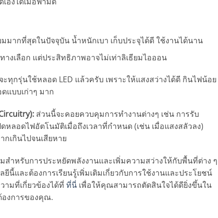
องได้เมื่อฟ้ามืด
ิยมมากที่สุดในปัจจุบัน น้ำหนักเบา เก็บประจุได้ดี ใช้งานได้นาน
กทางเลือก แต่ประสิทธิภาพอาจไม่เท่าลิเธียมไอออน
จะทุกรุ่นใช้หลอด LED แล้วครับ เพราะให้แสงสว่างได้ดี กินไฟน้อย
อดแบบเก่าๆ มาก
ircuitry):
ส่วนนี้จะคอยควบคุมการทำงานต่างๆ เช่น การรับ
ิดหลอดไฟอัตโนมัติเมื่อถึงเวลาที่กำหนด (เช่น เมื่อแสงสลัวลง)
มากเกินไปจนเสียหาย
ยมสำหรับการประหยัดพลังงานและเพิ่มความสว่างให้กับพื้นที่ต่าง ๆ
้และต้องการเรียนรู้เพิ่มเติมเกี่ยวกับการใช้งานและประโยชน์
ี่เกี่ยวข้องได้ที่
ที่นี่
เพื่อให้คุณสามารถตัดสินใจได้ดียิ่งขึ้นใน
ต้องการของคุณ.