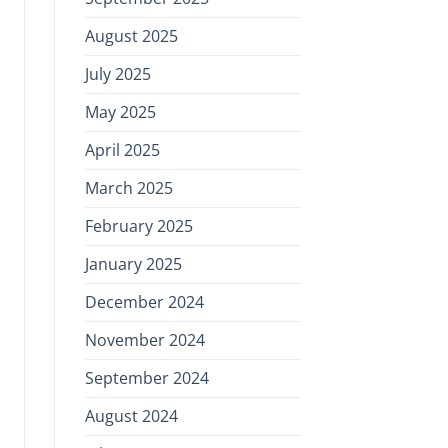
August 2025
July 2025
May 2025
April 2025
March 2025
February 2025
January 2025
December 2024
November 2024
September 2024
August 2024