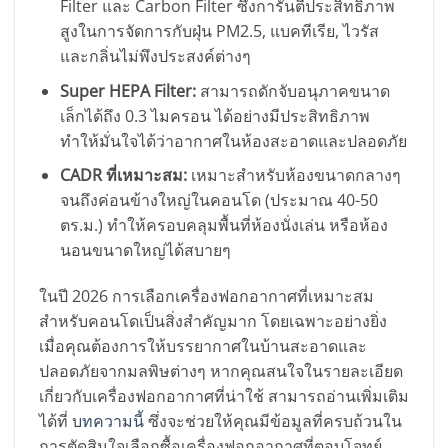
Filter และ Carbon Filter ซึ่งการันตีประสิทธิภาพ
สูงในการจัดการกับฝุ่น PM2.5, แบคทีเรีย, ไวรัส
และกลิ่นไม่พึงประสงค์ต่างๆ
Super HEPA Filter:
สามารถดักจับอนุภาคขนาด
เล็กได้ถึง 0.3 ไมครอน ได้อย่างมีประสิทธิภาพ
ทำให้มั่นใจได้ว่าอากาศในห้องสะอาดและปลอดภัย
CADR ที่เหมาะสม:
เหมาะสำหรับห้องขนาดกลางๆ
จนถึงค่อนข้างใหญ่ในคอนโด (ประมาณ 40-50
ตร.ม.) ทำให้ครอบคลุมพื้นที่ห้องนั่งเล่น หรือห้อง
นอนขนาดใหญ่ได้สบายๆ
ในปี 2026 การเลือกเครื่องฟอกอากาศที่เหมาะสม
สำหรับคอนโดเป็นสิ่งสำคัญมาก โดยเฉพาะอย่างยิ่ง
เมื่อคุณต้องการให้บรรยากาศในบ้านสะอาดและ
ปลอดภัยจากมลพิษต่างๆ หากคุณสนใจในรายละเอียด
เกี่ยวกับเครื่องฟอกอากาศที่น่าใช้ สามารถอ่านเพิ่มเติม
ได้ที่
บทความนี้
ซึ่งจะช่วยให้คุณมีข้อมูลที่ครบถ้วนใน
การตัดสินใจเลือกซื้อเครื่องฟอกอากาศที่ตอบโจทย์