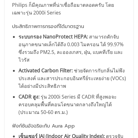
Philips ก็มีคุณภาพที่น่าเชื่อถือมาตลอดครับ โดย
เฉพาะรุ่น 2000i Series
ประสิทธิภาพการกรองที่ได้มาตรฐาน
ระบบกรอง NanoProtect HEPA:
สามารถดักจับ
อนุภาคขนาดเล็กได้ถึง 0.003 ไมครอน ได้ 99.97%
ซึ่งรวมถึง PM2.5, ละอองเกสร, ฝุ่น, แบคทีเรีย และ
ไวรัส
Activated Carbon Filter:
ช่วยจัดการกับกลิ่นไม่พึง
ประสงค์ และสารประกอบอินทรีย์ระเหยง่าย (VOCs)
ได้อย่างมีประสิทธิภาพ
CADR สูง:
รุ่น 2000i Series มี CADR ที่สูงพอจะ
ครอบคลุมพื้นที่คอนโดขนาดกลางถึงใหญ่ได้
(ประมาณ 50-60 ตร.ม.)
ฟังก์ชันอัจฉริยะกับ Aura App
เซ็นเซอร์ IAI (Indoor Air Quality Index):
ตรวจจับ