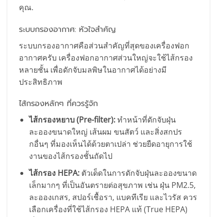
คุณ.
ระบบกรองอากาศ: หัวใจสำคัญ
ระบบกรองอากาศคือส่วนสำคัญที่สุดของเครื่องฟอก
อากาศครับ เครื่องฟอกอากาศส่วนใหญ่จะใช้ไส้กรอง
หลายชั้น เพื่อดักจับมลพิษในอากาศได้อย่างมี
ประสิทธิภาพ
ไส้กรองหลักๆ ที่ควรรู้จัก
ไส้กรองหยาบ (Pre-filter):
ทำหน้าที่ดักจับฝุ่น
ละอองขนาดใหญ่ เส้นผม ขนสัตว์ และสิ่งสกปร
กอื่นๆ ที่มองเห็นได้ด้วยตาเปล่า ช่วยยืดอายุการใช้
งานของไส้กรองชั้นถัดไป
ไส้กรอง HEPA:
ตัวเด็ดในการดักจับฝุ่นละอองขนาด
เล็กมากๆ ที่เป็นอันตรายต่อสุขภาพ เช่น ฝุ่น PM2.5,
ละอองเกสร, สปอร์เชื้อรา, แบคทีเรีย และไวรัส ควร
เลือกเครื่องที่ใช้ไส้กรอง HEPA แท้ (True HEPA)