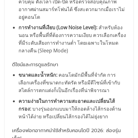
ควบคุม ตั้งเวลา เปิด-ปิด หรือตรวจสอบคุณภาพ
อากาศผ่านสมาร์ทโฟนได้ ซึ่งสะดวกมากเมื่อเราไม่
อยู่คอนโด
การทำงานที่เงียบ (Low Noise Level):
สำหรับห้อง
นอน หรือพื้นที่ที่ต้องการความเงียบ ควรเลือกเครื่อง
ที่มีระดับเสียงการทำงานต่ำ โดยเฉพาะในโหมด
กลางคืน (Sleep Mode)
ดีไซน์และการดูแลรักษา
ขนาดและน้ำหนัก:
คอนโดมักมีพื้นที่จำกัด การ
เลือกเครื่องที่ขนาดกะทัดรัด หรือมีดีไซน์ที่เข้ากับ
สไตล์การตกแต่งก็เป็นอีกเรื่องที่น่าพิจารณา
ความง่ายในการทำความสะอาดและเปลี่ยนไส้
กรอง:
บางรุ่นออกแบบมาให้ถอดล้างไส้กรองด้าน
หน้าได้ง่าย หรือเปลี่ยนไส้กรองได้ไม่ยุ่งยาก
เครื่องฟอกอากาศน่าใช้สำหรับคอนโดปี 2026: ส่องรุ่น