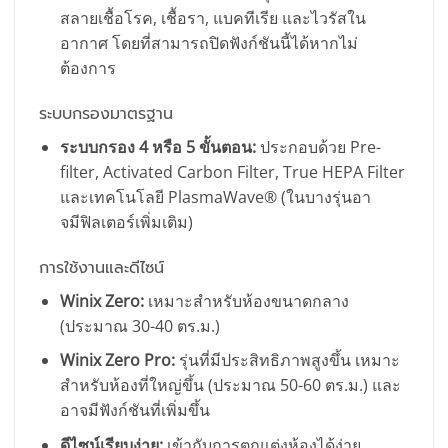
สลายเชื้อโรค, เชื้อรา, แบคทีเรีย และไวรัสใน
อากาศ โดยที่สามารถปิดฟังก์ชันนี้ได้หากไม่
ต้องการ
ระบบกรองมาตรฐาน
ระบบกรอง 4 หรือ 5 ขั้นตอน:
ประกอบด้วย Pre-
filter, Activated Carbon Filter, True HEPA Filter
และเทคโนโลยี PlasmaWave® (ในบางรุ่นอา
จมีฟิลเตอร์เพิ่มเติม)
การใช้งานและดีไซน์
Winix Zero:
เหมาะสำหรับห้องขนาดกลาง
(ประมาณ 30-40 ตร.ม.)
Winix Zero Pro:
รุ่นที่มีประสิทธิภาพสูงขึ้น เหมาะ
สำหรับห้องที่ใหญ่ขึ้น (ประมาณ 50-60 ตร.ม.) และ
อาจมีฟังก์ชันที่เพิ่มขึ้น
ดีไซน์เรียบง่าย:
เข้ากับการตกแต่งห้องได้ง่าย