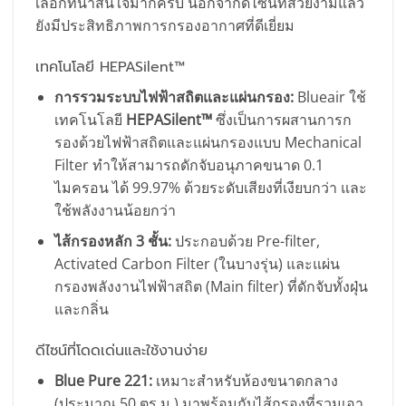
เลือกที่น่าสนใจมากครับ นอกจากดีไซน์ที่สวยงามแล้ว
ยังมีประสิทธิภาพการกรองอากาศที่ดีเยี่ยม
เทคโนโลยี HEPASilent™
การรวมระบบไฟฟ้าสถิตและแผ่นกรอง:
Blueair ใช้
เทคโนโลยี
HEPASilent™
ซึ่งเป็นการผสานการก
รองด้วยไฟฟ้าสถิตและแผ่นกรองแบบ Mechanical
Filter ทำให้สามารถดักจับอนุภาคขนาด 0.1
ไมครอน ได้ 99.97% ด้วยระดับเสียงที่เงียบกว่า และ
ใช้พลังงานน้อยกว่า
ไส้กรองหลัก 3 ชั้น:
ประกอบด้วย Pre-filter,
Activated Carbon Filter (ในบางรุ่น) และแผ่น
กรองพลังงานไฟฟ้าสถิต (Main filter) ที่ดักจับทั้งฝุ่น
และกลิ่น
ดีไซน์ที่โดดเด่นและใช้งานง่าย
Blue Pure 221:
เหมาะสำหรับห้องขนาดกลาง
(ประมาณ 50 ตร.ม.) มาพร้อมกับไส้กรองที่รวมเอา