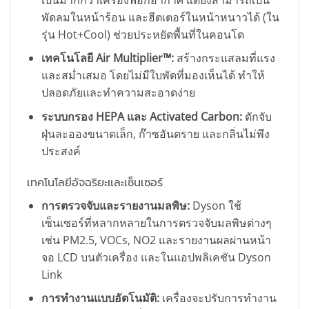
พัดลมในหน้าร้อน และฮีตเตอร์ในหน้าหนาวได้ (ใน
รุ่น Hot+Cool) ช่วยประหยัดพื้นที่ในคอนโด
เทคโนโลยี Air Multiplier™:
สร้างกระแสลมที่แรง
และสม่ำเสมอ โดยไม่มีใบพัดที่มองเห็นได้ ทำให้
ปลอดภัยและทำความสะอาดง่าย
ระบบกรอง HEPA และ Activated Carbon:
ดักจับ
ฝุ่นละอองขนาดเล็ก, ก๊าซอันตราย และกลิ่นไม่พึง
ประสงค์
เทคโนโลยีอัจฉริยะและเซ็นเซอร์
การตรวจจับและรายงานมลพิษ:
Dyson ใช้
เซ็นเซอร์ที่หลากหลายในการตรวจจับมลพิษต่างๆ
เช่น PM2.5, VOCs, NO2 และรายงานผลผ่านหน้า
จอ LCD บนตัวเครื่อง และในแอปพลิเคชัน Dyson
Link
การทำงานแบบอัตโนมัติ:
เครื่องจะปรับการทำงาน