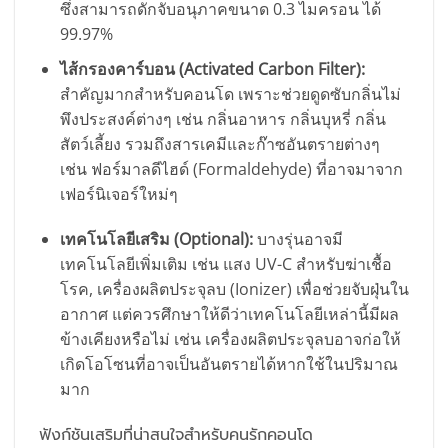
ซึ่งสามารถดักจับอนุภาคขนาด 0.3 ไมครอน ได้
99.97%
ไส้กรองคาร์บอน (Activated Carbon Filter):
สำคัญมากสำหรับคอนโด เพราะช่วยดูดซับกลิ่นไม่
พึงประสงค์ต่างๆ เช่น กลิ่นอาหาร กลิ่นบุหรี่ กลิ่น
สัตว์เลี้ยง รวมถึงสารเคมีและก๊าซอันตรายต่างๆ
เช่น ฟอร์มาลดีไฮด์ (Formaldehyde) ที่อาจมาจาก
เฟอร์นิเจอร์ใหม่ๆ
เทคโนโลยีเสริม (Optional):
บางรุ่นอาจมี
เทคโนโลยีเพิ่มเติม เช่น แสง UV-C สำหรับฆ่าเชื้อ
โรค, เครื่องผลิตประจุลบ (Ionizer) เพื่อช่วยจับฝุ่นใน
อากาศ แต่ควรศึกษาให้ดีว่าเทคโนโลยีเหล่านี้มีผล
ข้างเคียงหรือไม่ เช่น เครื่องผลิตประจุลบอาจก่อให้
เกิดโอโซนที่อาจเป็นอันตรายได้หากใช้ในปริมาณ
มาก
ฟังก์ชันเสริมที่น่าสนใจสำหรับคนรักคอนโด