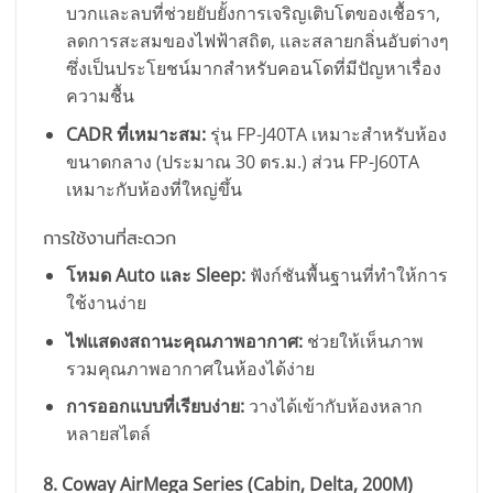
บวกและลบที่ช่วยยับยั้งการเจริญเติบโตของเชื้อรา,
ลดการสะสมของไฟฟ้าสถิต, และสลายกลิ่นอับต่างๆ
ซึ่งเป็นประโยชน์มากสำหรับคอนโดที่มีปัญหาเรื่อง
ความชื้น
CADR ที่เหมาะสม:
รุ่น FP-J40TA เหมาะสำหรับห้อง
ขนาดกลาง (ประมาณ 30 ตร.ม.) ส่วน FP-J60TA
เหมาะกับห้องที่ใหญ่ขึ้น
การใช้งานที่สะดวก
โหมด Auto และ Sleep:
ฟังก์ชันพื้นฐานที่ทำให้การ
ใช้งานง่าย
ไฟแสดงสถานะคุณภาพอากาศ:
ช่วยให้เห็นภาพ
รวมคุณภาพอากาศในห้องได้ง่าย
การออกแบบที่เรียบง่าย:
วางได้เข้ากับห้องหลาก
หลายสไตล์
8. Coway AirMega Series (Cabin, Delta, 200M)