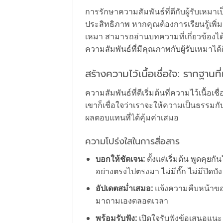
การรักษาความสัมพันธ์ที่ดีกับผู้รับเหมา
ประสิทธิภาพ หากคุณต้องการเรียนรู้เพิ่ม
เหมา สามารถอ่านบทความที่เกี่ยวข้องได้ท
ความสัมพันธ์ที่มีคุณภาพกับผู้รับเหมาได้ดีย
สร้างความไว้เนื้อเชื่อใจ: รากฐานที
ความสัมพันธ์ที่ดีเริ่มต้นที่ความไว้เนื้อ
เขาก็เชื่อใจว่าเราจะให้ความเป็นธรรม
ผลตอบแทนที่ได้คุ้มค่าเสมอ
ความโปร่งใสในการสื่อสาร
บอกให้ชัดเจน:
ตั้งแต่เริ่มต้น พูดค
อย่างตรงไปตรงมา ไม่มีกั๊ก ไม่มีปิดบัง
อัปเดตสม่ำเสมอ:
แจ้งความคืบหน้าของ
มาถามเองตลอดเวลา
พร้อมรับฟัง:
เปิดใจรับฟังข้อเสนอแนะ