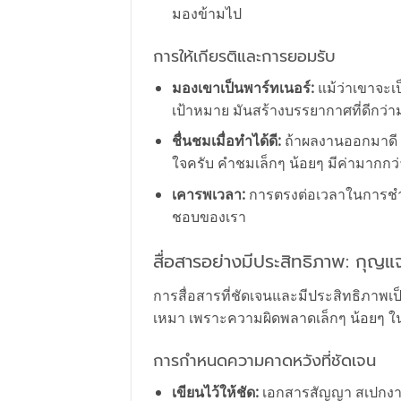
มองข้ามไป
การให้เกียรติและการยอมรับ
มองเขาเป็นพาร์ทเนอร์:
แม้ว่าเขาจะเป
เป้าหมาย มันสร้างบรรยากาศที่ดีกว่
ชื่นชมเมื่อทำได้ดี:
ถ้าผลงานออกมาดี ห
ใจครับ คำชมเล็กๆ น้อยๆ มีค่ามากกว่า
เคารพเวลา:
การตรงต่อเวลาในการชำระ
ชอบของเรา
สื่อสารอย่างมีประสิทธิภาพ: กุญแจ
การสื่อสารที่ชัดเจนและมีประสิทธิภาพ
เหมา เพราะความผิดพลาดเล็กๆ น้อยๆ ใน
การกำหนดความคาดหวังที่ชัดเจน
เขียนไว้ให้ชัด:
เอกสารสัญญา สเปกงาน 