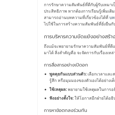
การรักษาความสัมพันธ์ที่ดีกับผู้รับเหมา
ประสิทธิภาพ หากต้องการเรียนรู้เพิ่มเติ
สามารถอ่านบทความที่เกี่ยวข้องได้ที่
บท
ไปใช้ในการสร้างความสัมพันธ์ที่ยั่งยืนกั
การบริหารความขัดแย้งอย่างสร้า
ถึงแม้จะพยายามรักษาความสัมพันธ์ที่ดีแค
มาได้ สิ่งสำคัญคือ จะจัดการกับเรื่องเหล
การสื่อสารอย่างเปิดอก
พูดคุยกันแบบส่วนตัว:
เลือกเวลาและสถ
รู้สึก หรือมุมมองของตัวเองได้อย่างเต็ม
ใช้เหตุผล:
พยายามใช้เหตุผลในการอธิบ
ฟังอย่างตั้งใจ:
ให้โอกาสอีกฝ่ายได้อธิบา
การหาข้อตกลงร่วมกัน