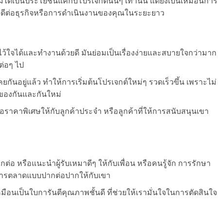
ม่ได้เป็นประโยชน์แค่กับโปรเจกต์นั้นๆ เท่านั้น แต่ยังเป็นเหมือนการ
่งผลดีต่อธุรกิจหรือการดำเนินงานของคุณในระยะยาว
ที่ไว้ใจได้และทำงานด้วยดี มันย่อมเป็นเรื่องง่ายและสบายใจกว่ามาก
ต่อๆ ไป
กันอยู่แล้ว ทำให้การเริ่มต้นโปรเจกต์ใหม่ๆ รวดเร็วขึ้น เพราะไม่
กของกันและกันใหม่
ราคาพิเศษให้กับลูกค้าประจำ หรือลูกค้าที่ให้การสนับสนุนเขา
กต่อ หรือแนะนำผู้รับเหมาดีๆ ให้กับเพื่อน หรือคนรู้จัก การรักษา
ักการตลาดแบบปากต่อปากให้กับเขา
มือนเป็นใบการันตีคุณภาพชั้นดี ที่ช่วยให้เรามั่นใจในการตัดสินใจ