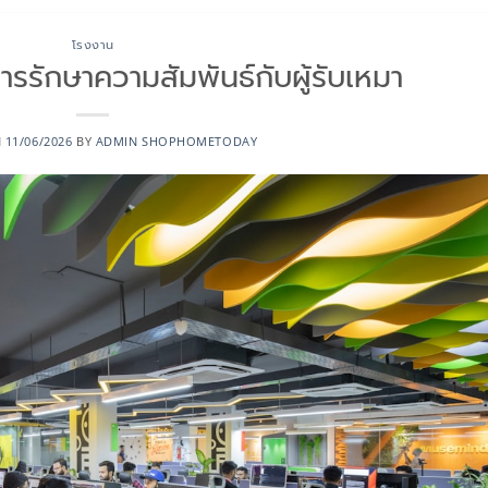
โรงงาน
รักษาความสัมพันธ์กับผู้รับเหมา
N
11/06/2026
BY
ADMIN SHOPHOMETODAY