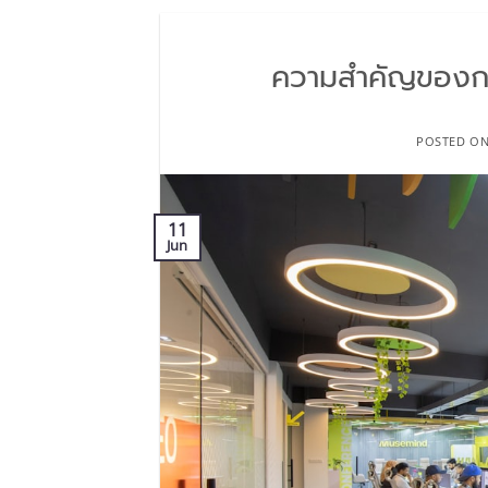
ความสำคัญของการ
POSTED O
11
Jun