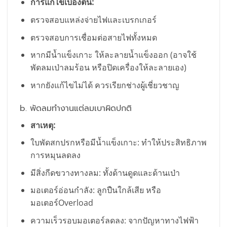
การแก้ไขเบื้องต้น:
ตรวจสอบแหล่งจ่ายไฟและเบรกเกอร์
ตรวจสอบการเชื่อมต่อสายไฟทั้งหมด
หากมีน้ำแข็งเกาะ ให้ละลายน้ำแข็งออก (อาจใช้
พัดลมเป่าลมร้อน หรือปิดเครื่องให้ละลายเอง)
หากยังแก้ไขไม่ได้ ควรเรียกช่างผู้เชี่ยวชาญ
b. พัดลมทำงานแต่ลมเบาผิดปกติ
สาเหตุ:
ใบพัดสกปรกหรือมีน้ำแข็งเกาะ: ทำให้ประสิทธิภาพ
การหมุนลดลง
มีสิ่งกีดขวางทางลม: ทั้งด้านดูดและด้านเป่า
มอเตอร์อ่อนกำลัง: ลูกปืนใกล้เสีย หรือ
มอเตอร์Overload
ความเร็วรอบมอเตอร์ลดลง: จากปัญหาทางไฟฟ้า