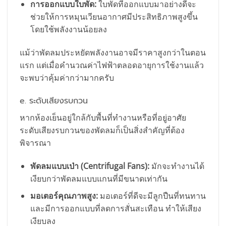
การออกแบบใบพัด:
ใบพัดที่ออกแบบมาอย่างดีจะ
ช่วยให้การหมุนเวียนอากาศมีประสิทธิภาพสูงขึ้น
โดยใช้พลังงานน้อยลง
แม้ว่าพัดลมประหยัดพลังงานอาจมีราคาสูงกว่าในตอน
แรก แต่เมื่อคำนวณค่าไฟฟ้าตลอดอายุการใช้งานแล้ว
จะพบว่าคุ้มค่ากว่ามากครับ
e. ระดับเสียงรบกวน
หากห้องเย็นอยู่ใกล้กับพื้นที่ทำงานหรือที่อยู่อาศัย
ระดับเสียงรบกวนของพัดลมก็เป็นสิ่งสำคัญที่ต้อง
พิจารณา
พัดลมแบบเป่า (Centrifugal Fans):
มักจะทำงานได้
เงียบกว่าพัดลมแบบแกนที่มีขนาดเท่ากัน
มอเตอร์คุณภาพสูง:
มอเตอร์ที่ดีจะมีลูกปืนที่ทนทาน
และมีการออกแบบที่ลดการสั่นสะเทือน ทำให้เสียง
เงียบลง