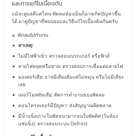
และการแก้ไขเบื้องต้น
แม้จะดูแลดีแค่ไหน พัดลมห้องเย็นก็อาจเกิดปัญหาขึ้น
ได้ มาดูปัญหาที่พบบ่อยและวิธีแก้ไขเบื้องต้นกันครับ
a. พัดลมไม่ทำงาน
สาเหตุ:
ไม่มีไฟฟ้าเข้า: ตรวจสอบเบรกเกอร์ หรือฟิวส์
สายไฟหลุดหรือขาด: ตรวจสอบการเชื่อมต่อสายไฟ
มอเตอร์เสีย: อาจมีเสียงฮัมแต่ไม่หมุน หรือไม่มีเสียง
เลย
เทอร์โมสตัทเสีย: ตัดการทำงานของพัดลม
คอนโทรลเลอร์มีปัญหา: ส่งสัญญาณผิดพลาด
มีน้ำแข็งเกาะใบพัดหนามากจนใบพัดติด (ในห้อง
แช่แข็ง): ตรวจสอบระบบ Defrost