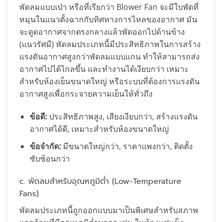
พัดลมแบบเป่า หรือที่เรียกว่า Blower Fan จะมีใบพัดที่
หมุนในแนวตั้งฉากกับทิศทางการไหลของอากาศ มัน
จะดูดอากาศจากตรงกลางแล้วพัดออกไปด้านข้าง
(แนวรัศมี) พัดลมประเภทนี้มีประสิทธิภาพในการสร้าง
แรงดันอากาศสูงกว่าพัดลมแบบแกน ทำให้สามารถส่ง
อากาศไปได้ไกลขึ้น และทำงานได้เงียบกว่า เหมาะ
สำหรับห้องเย็นขนาดใหญ่ หรือระบบที่ต้องการแรงดัน
อากาศสูงเพื่อกระจายความเย็นให้ทั่วถึง
ข้อดี:
ประสิทธิภาพสูง, เสียงเงียบกว่า, สร้างแรงดัน
อากาศได้ดี, เหมาะสำหรับห้องขนาดใหญ่
ข้อจำกัด:
มีขนาดใหญ่กว่า, ราคาแพงกว่า, ติดตั้ง
ซับซ้อนกว่า
c. พัดลมสำหรับอุณหภูมิต่ำ (Low-Temperature
Fans)
พัดลมประเภทนี้ถูกออกแบบมาเป็นพิเศษสำหรับสภาพ