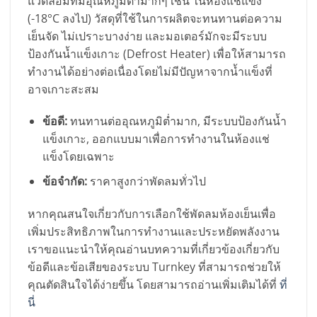
แวดล้อมที่มีอุณหภูมิต่ำมากๆ เช่น ในห้องแช่แข็ง
(-18°C ลงไป) วัสดุที่ใช้ในการผลิตจะทนทานต่อความ
เย็นจัด ไม่เปราะบางง่าย และมอเตอร์มักจะมีระบบ
ป้องกันน้ำแข็งเกาะ (Defrost Heater) เพื่อให้สามารถ
ทำงานได้อย่างต่อเนื่องโดยไม่มีปัญหาจากน้ำแข็งที่
อาจเกาะสะสม
ข้อดี:
ทนทานต่ออุณหภูมิต่ำมาก, มีระบบป้องกันน้ำ
แข็งเกาะ, ออกแบบมาเพื่อการทำงานในห้องแช่
แข็งโดยเฉพาะ
ข้อจำกัด:
ราคาสูงกว่าพัดลมทั่วไป
หากคุณสนใจเกี่ยวกับการเลือกใช้พัดลมห้องเย็นเพื่อ
เพิ่มประสิทธิภาพในการทำงานและประหยัดพลังงาน
เราขอแนะนำให้คุณอ่านบทความที่เกี่ยวข้องเกี่ยวกับ
ข้อดีและข้อเสียของระบบ Turnkey ที่สามารถช่วยให้
คุณตัดสินใจได้ง่ายขึ้น โดยสามารถอ่านเพิ่มเติมได้ที่
ที่
นี่