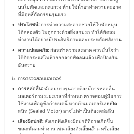
บนใบพัดและตะแกรง ห้ามใช้น้ำยาทำความสะอาด
ที่มีฤทธิ์กัดกร่อนรุนแรง
ประโยชน์:
การทำความสะอาดช่วยให้ใบพัดหมุน
ได้คล่องตัว ไม่ถูกถ่วงด้วยสิ่งสกปรก ทำให้พัดลม
ทำงานได้อย่างมีประสิทธิภาพและประหยัดพลังงาน
ความปลอดภัย:
ก่อนทำความสะอาด ควรมั่นใจว่า
ได้ตัดกระแสไฟฟ้าออกจากพัดลมแล้ว เพื่อป้องกัน
อันตราย
b. การตรวจสอบมอเตอร์
การหล่อลื่น:
พัดลมบางรุ่นอาจต้องมีการหล่อลื่น
มอเตอร์ตามระยะเวลาที่กำหนด ตรวจสอบคู่มือการ
ใช้งานเพื่อดูข้อกำหนดนี้ หากเป็นมอเตอร์แบบปิด
สนิท (Sealed Motor) อาจไม่จำเป็นต้องหล่อลื่น
เสียงผิดปกติ:
สังเกตฟังเสียงผิดปกติที่อาจเกิดขึ้น
ขณะพัดลมทำงาน เช่น เสียงดังเอี๊ยดอ๊าด หรือเสียง