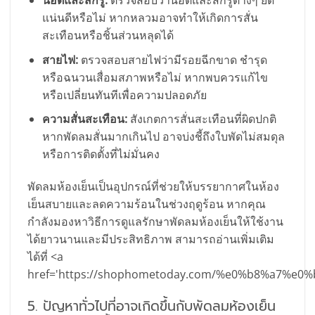
แน่นดีหรือไม่ หากหลวมอาจทำให้เกิดการสั่น
สะเทือนหรือชิ้นส่วนหลุดได้
สายไฟ:
ตรวจสอบสายไฟว่ามีรอยฉีกขาด ชำรุด
หรือฉนวนเสื่อมสภาพหรือไม่ หากพบควรแก้ไข
หรือเปลี่ยนทันทีเพื่อความปลอดภัย
ความสั่นสะเทือน:
สังเกตการสั่นสะเทือนที่ผิดปกติ
หากพัดลมสั่นมากเกินไป อาจบ่งชี้ถึงใบพัดไม่สมดุล
หรือการติดตั้งที่ไม่มั่นคง
พัดลมห้องเย็นเป็นอุปกรณ์ที่ช่วยให้บรรยากาศในห้อง
เย็นสบายและลดความร้อนในช่วงฤดูร้อน หากคุณ
กำลังมองหาวิธีการดูแลรักษาพัดลมห้องเย็นให้ใช้งาน
ได้ยาวนานและมีประสิทธิภาพ สามารถอ่านเพิ่มเติม
ได้ที่ <a
href='https://shophometoday.com/%e0%b8%
5. ปัญหาทั่วไปที่อาจเกิดขึ้นกับพัดลมห้องเย็น