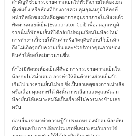
สำคัญที่ช่วยกระจายความเย็นให้ทั่วถึงภายในห้องเย็น
ตู้แช่แข็ง หรือห้องที่ต้องการควบคุมอุณหภูมิให้คงที่
หน้าที่หลักของมันคือดูดอากาศอุ่นจากภายในห้องแล้ว
พัดผ่านคอยล์เย็น (Evaporator Coil) เพื่อลดอุณหภูมิ
จากนั้นก็พัดลมเย็นที่ได้กลับไปหมุนเวียนในห้องใหม่
การทำงานนี้ช่วยให้สินค้าหรือวัตถุดิบที่เก็บไว้เย็นทั่ว
ถึง ไม่เกิดจุดอับความเย็น และช่วยรักษาคุณภาพของ
สินค้าให้สดใหม่ยาวนานขึ้น
ถ้าไม่มีพัดลมห้องเย็นที่ดีพอ การกระจายความเย็นใน
ห้องจะไม่สม่ำเสมอ อาจทำให้สินค้าบางส่วนเย็นจัด
เกินไป บางส่วนเย็นไม่พอ ซึ่งเป็นสาเหตุของการเน่าเสีย
หรือเสื่อมคุณภาพได้ ดังนั้น การเลือกและดูแลพัดลม
ห้องเย็นให้เหมาะสมจึงเป็นเรื่องที่ไม่ควรมองข้ามเลย
ครับ
ก่อนอื่น เรามาทำความรู้จักประเภทของพัดลมห้องเย็น
กันก่อนครับ การเลือกประเภทที่เหมาะสมกับการใช้
งานของเราจะช่วยให้ได้ประสิทธิภาพสูงสุด