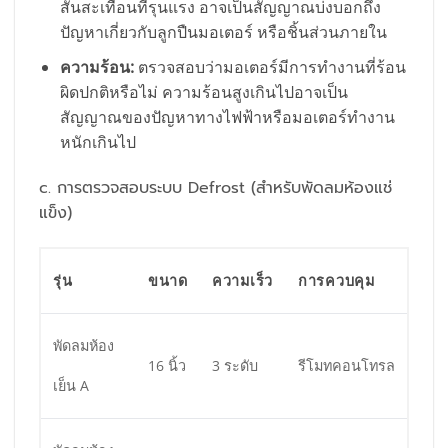
สั่นสะเทือนที่รุนแรง อาจเป็นสัญญาณบ่งบอกถึง
ปัญหาเกี่ยวกับลูกปืนมอเตอร์ หรือชิ้นส่วนภายใน
ความร้อน:
ตรวจสอบว่ามอเตอร์มีการทำงานที่ร้อน
ผิดปกติหรือไม่ ความร้อนสูงเกินไปอาจเป็น
สัญญาณของปัญหาทางไฟฟ้าหรือมอเตอร์ทำงาน
หนักเกินไป
c. การตรวจสอบระบบ Defrost (สำหรับพัดลมห้องแช่
แข็ง)
รุ่น
ขนาด
ความเร็ว
การควบคุม
พัดลมห้อง
16 นิ้ว
3 ระดับ
รีโมทคอนโทรล
เย็น A