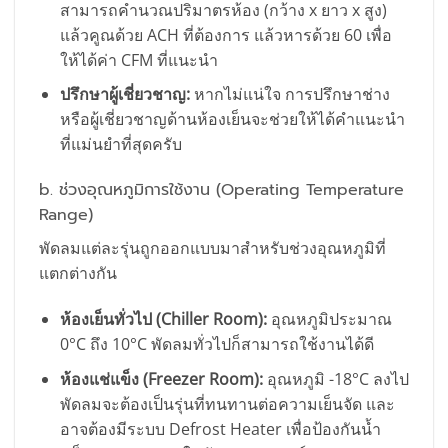
สามารถคำนวณปริมาตรห้อง (กว้าง x ยาว x สูง)
แล้วคูณด้วย ACH ที่ต้องการ แล้วหารด้วย 60 เพื่อ
ให้ได้ค่า CFM ที่แนะนำ
ปรึกษาผู้เชี่ยวชาญ:
หากไม่แน่ใจ การปรึกษาช่าง
หรือผู้เชี่ยวชาญด้านห้องเย็นจะช่วยให้ได้คำแนะนำ
ที่แม่นยำที่สุดครับ
b. ช่วงอุณหภูมิการใช้งาน (Operating Temperature
Range)
พัดลมแต่ละรุ่นถูกออกแบบมาสำหรับช่วงอุณหภูมิที่
แตกต่างกัน
ห้องเย็นทั่วไป (Chiller Room):
อุณหภูมิประมาณ
0°C ถึง 10°C พัดลมทั่วไปก็สามารถใช้งานได้ดี
ห้องแช่แข็ง (Freezer Room):
อุณหภูมิ -18°C ลงไป
พัดลมจะต้องเป็นรุ่นที่ทนทานต่อความเย็นจัด และ
อาจต้องมีระบบ Defrost Heater เพื่อป้องกันน้ำ