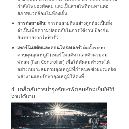
กำลังไฟของพัดลม และเป็นสายไฟที่ทนทานต่อ
สภาพแวดล้อมในห้องเย็น
การต่อสายดิน:
การต่อสายดินอย่างถูกต้องเป็นสิ่ง
จำเป็นเพื่อความปลอดภัยในการใช้งาน ป้องกัน
อันตรายจากไฟฟ้ารั่ว
เทอร์โมสตัทและคอนโทรลเลอร์:
ติดตั้งระบบ
ควบคุมอุณหภูมิ (เทอร์โมสตัท) และตัวควบคุม
พัดลม (Fan Controller) เพื่อให้พัดลมทำงานได้
อย่างเหมาะสมตามอุณหภูมิที่กำหนด ช่วยประหยัด
พลังงานและรักษาอุณหภูมิให้คงที่
4. เคล็ดลับการบำรุงรักษาพัดลมห้องเย็นให้ใช้
งานได้นาน