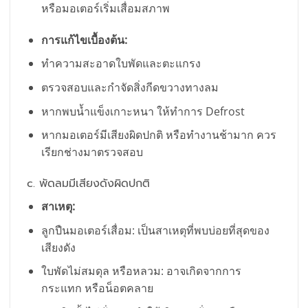
หรือมอเตอร์เริ่มเสื่อมสภาพ
การแก้ไขเบื้องต้น:
ทำความสะอาดใบพัดและตะแกรง
ตรวจสอบและกำจัดสิ่งกีดขวางทางลม
หากพบน้ำแข็งเกาะหนา ให้ทำการ Defrost
หากมอเตอร์มีเสียงผิดปกติ หรือทำงานช้ามาก ควร
เรียกช่างมาตรวจสอบ
c. พัดลมมีเสียงดังผิดปกติ
สาเหตุ:
ลูกปืนมอเตอร์เสื่อม: เป็นสาเหตุที่พบบ่อยที่สุดของ
เสียงดัง
ใบพัดไม่สมดุล หรือหลวม: อาจเกิดจากการ
กระแทก หรือน็อตคลาย