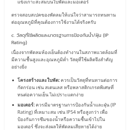
แข็งเกาะสะสมบนใบพัดและมอเตอร์
ตรวจสอบสเปคของพัดลมให้แน่ใจว่าสามารถทนทาน
ต่ออุณหภูมิที่คุณต้องการใช้งานได้จริงครับ
c. วัสดุที่ใช้ผลิตและมาตรฐานการป้องกันน้ำ/ฝุ่น (IP
Rating)
เนื่องจากพัดลมห้องเย็นต้องทำงานในสภาพแวดล้อมที่
มีความชื้นสูงและอุณหภูมิต่ำ วัสดุที่ใช้ผลิตจึงสำคัญ
อย่างยิ่ง
โครงสร้างและใบพัด:
ควรเป็นวัสดุที่ทนทานต่อการ
กัดกร่อน เช่น สเตนเลส หรือพลาสติกเกรดพิเศษที่
ทนต่อความเย็น ไม่เปราะแตกง่าย
มอเตอร์:
ควรมีมาตรฐานการป้องกันน้ำและฝุ่น (IP
Rating) ที่เหมาะสม เช่น IP54 หรือสูงกว่า เพื่อ
ป้องกันการซึมของน้ำหรือความชื้นเข้าไปใน
มอเตอร์ ซึ่งจะส่งผลให้พัดลมเสียหายได้ง่าย