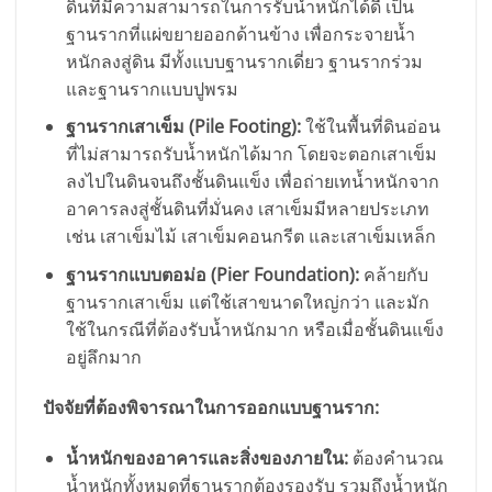
ดินที่มีความสามารถในการรับน้ำหนักได้ดี เป็น
ฐานรากที่แผ่ขยายออกด้านข้าง เพื่อกระจายน้ำ
หนักลงสู่ดิน มีทั้งแบบฐานรากเดี่ยว ฐานรากร่วม
และฐานรากแบบปูพรม
ฐานรากเสาเข็ม (Pile Footing):
ใช้ในพื้นที่ดินอ่อน
ที่ไม่สามารถรับน้ำหนักได้มาก โดยจะตอกเสาเข็ม
ลงไปในดินจนถึงชั้นดินแข็ง เพื่อถ่ายเทน้ำหนักจาก
อาคารลงสู่ชั้นดินที่มั่นคง เสาเข็มมีหลายประเภท
เช่น เสาเข็มไม้ เสาเข็มคอนกรีต และเสาเข็มเหล็ก
ฐานรากแบบตอม่อ (Pier Foundation):
คล้ายกับ
ฐานรากเสาเข็ม แต่ใช้เสาขนาดใหญ่กว่า และมัก
ใช้ในกรณีที่ต้องรับน้ำหนักมาก หรือเมื่อชั้นดินแข็ง
อยู่ลึกมาก
ปัจจัยที่ต้องพิจารณาในการออกแบบฐานราก:
น้ำหนักของอาคารและสิ่งของภายใน:
ต้องคำนวณ
น้ำหนักทั้งหมดที่ฐานรากต้องรองรับ รวมถึงน้ำหนัก