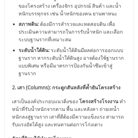
ของโครงสร้าง เครื่องจักร อุปกรณ์ สินค้า และน้ำ
หนักบรรทุกจร เช่น น้ำหนักของคน ยานพาหนะ
สภาพดิน:
ต้องมีการสำรวจและทดสอบดิน เพื่อ
ประเมินความสามารถในการรับน้ำหนัก และเลือก
ระบบฐานรากที่เหมาะสม
ระดับน้ำใต้ดิน:
ระดับน้ำใต้ดินมีผลต่อการออกแบบ
ฐานราก หากระดับน้ำใต้ดินสูง อาจต้องใช้ฐานราก
แบบพิเศษ หรือมีมาตรการป้องกันน้ำซึมเข้าสู่
ฐานราก
2. เสา (Columns): กระดูกสันหลังที่ค้ำยันโครงสร้าง
เสาเป็นองค์ประกอบแนวดิ่งของ
โครงสร้างโรงงาน
ทำ
หน้าที่รับน้ำหนักจากคาน พื้น และหลังคา ถ่ายเทน้ำ
หนักลงสู่ฐานราก เสาที่ดีต้องมีความแข็งแรง สามารถ
รับแรงอัดได้สูง และทนทานต่อการโก่งเดาะ