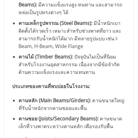
Beams):
มีความแข็งแรงสูง ทนทาน และสามารถ
หล่อเป็นรูปทรงต่างๆ ได้
คานเหล็กรูปพรรณ (Steel Beams):
มีน้ำหนักเบา
ติดตั้งได้รวดเร็ว เหมาะสำหรับช่วงพาดที่ยาว และ
สามารถรับน้ำหนักได้มาก มีหลายรูปแบบ เช่น I-
Beam, H-Beam, Wide Flange
คานไม้ (Timber Beams):
ปัจจุบันไม่เป็นที่นิยม
สำหรับโรงงานอุตสาหกรรม เนื่องจากมีข้อจำกัด
ด้านความแข็งแรงและความทนทาน
ประเภทของคานที่พบบ่อยในโรงงาน:
คานหลัก (Main Beams/Girders):
คานขนาดใหญ่
ที่รับน้ำหนักจากคานซอยและพื้น
คานซอย (Joists/Secondary Beams):
คานขนาด
เล็กที่วางพาดระหว่างคานหลัก เพื่อรองรับพื้น