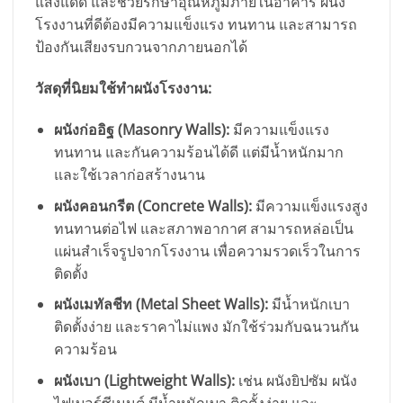
แสงแดด และช่วยรักษาอุณหภูมิภายในอาคาร ผนัง
โรงงานที่ดีต้องมีความแข็งแรง ทนทาน และสามารถ
ป้องกันเสียงรบกวนจากภายนอกได้
วัสดุที่นิยมใช้ทำผนังโรงงาน:
ผนังก่ออิฐ (Masonry Walls):
มีความแข็งแรง
ทนทาน และกันความร้อนได้ดี แต่มีน้ำหนักมาก
และใช้เวลาก่อสร้างนาน
ผนังคอนกรีต (Concrete Walls):
มีความแข็งแรงสูง
ทนทานต่อไฟ และสภาพอากาศ สามารถหล่อเป็น
แผ่นสำเร็จรูปจากโรงงาน เพื่อความรวดเร็วในการ
ติดตั้ง
ผนังเมทัลชีท (Metal Sheet Walls):
มีน้ำหนักเบา
ติดตั้งง่าย และราคาไม่แพง มักใช้ร่วมกับฉนวนกัน
ความร้อน
ผนังเบา (Lightweight Walls):
เช่น ผนังยิปซัม ผนัง
ไฟเบอร์ซีเมนต์ มีน้ำหนักเบา ติดตั้งง่าย และ