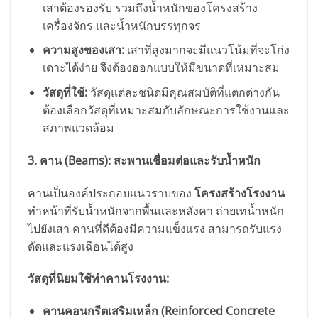
เสาต้องรองรับ รวมถึงน้ำหนักของโครงสร้าง
เครื่องจักร และน้ำหนักบรรทุกจร
ความสูงของเสา:
เสาที่สูงมากจะมีแนวโน้มที่จะโก่ง
เดาะได้ง่าย จึงต้องออกแบบให้มีขนาดที่เหมาะสม
วัสดุที่ใช้:
วัสดุแต่ละชนิดมีคุณสมบัติที่แตกต่างกัน
ต้องเลือกวัสดุที่เหมาะสมกับลักษณะการใช้งานและ
สภาพแวดล้อม
3. คาน (Beams): สะพานเชื่อมต่อและรับน้ำหนัก
คานเป็นองค์ประกอบแนวราบของ
โครงสร้างโรงงาน
ทำหน้าที่รับน้ำหนักจากพื้นและหลังคา ถ่ายเทน้ำหนัก
ไปยังเสา คานที่ดีต้องมีความแข็งแรง สามารถรับแรง
ดัดและแรงเฉือนได้สูง
วัสดุที่นิยมใช้ทำคานโรงงาน:
คานคอนกรีตเสริมเหล็ก (Reinforced Concrete