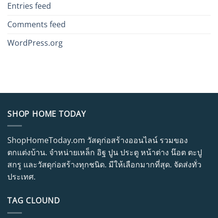
Entries feed
Comments feed
WordPress.org
SHOP HOME TODAY
ShopHomeToday.om วัสดุก่อสร้างออนไลน์ รวมของ
ตกแต่งบ้าน. จำหน่ายเหล็ก อิฐ ปูน ประตู หน้าต่าง น๊อต ตะปู
สกรู และวัสดุก่อสร้างทุกชนิด. มีให้เลือกมากที่สุด. จัดส่งทั่ว
ประเทศ.
TAG CLOUND