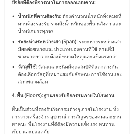
ปัจจัยที่ต้องพิจารณาในการออกแบบคาน:
น้ำหนักที่คานต้องรับ:
ต้องคำนวณน้ำหนักทั้งหมดที่
คานต้องรองรับ รวมถึงน้ำหนักของพื้น หลังคา และ
น้ำหนักบรรทุกจร
ระยะห่างระหว่างเสา (Span):
ระยะห่างระหว่างเสา
มีผลต่อขนาดและประเภทของคานที่ใช้ คานที่มี
ช่วงพาดยาว จะต้องมีขนาดใหญ่และแข็งแรงกว่า
วัสดุที่ใช้:
วัสดุแต่ละชนิดมีคุณสมบัติที่แตกต่างกัน
ต้องเลือกวัสดุที่เหมาะสมกับลักษณะการใช้งานและ
สภาพแวดล้อม
4. พื้น (Floors): ฐานรองรับกิจกรรมภายในโรงงาน
พื้นเป็นส่วนที่รองรับกิจกรรมต่างๆ ภายในโรงงาน ทั้ง
การวางเครื่องจักร อุปกรณ์ การสัญจรของคนและยาน
พาหนะ พื้นโรงงานที่ดีต้องมีความแข็งแรง ทนทาน
เรียบ และปลอดภัย