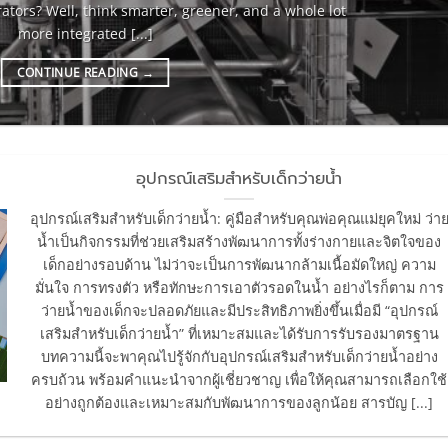
erators? Well, think smarter, greener, and a whole lot
more integrated [...]
CONTINUE READING
→
อุปกรณ์เสริมสำหรับเด็กว่ายน้ำ
อุปกรณ์เสริมสำหรับเด็กว่ายน้ำ: คู่มือสำหรับคุณพ่อคุณแม่ยุคใหม่ ว่า
น้ำเป็นกิจกรรมที่ช่วยเสริมสร้างพัฒนาการทั้งร่างกายและจิตใจของ
เด็กอย่างรอบด้าน ไม่ว่าจะเป็นการพัฒนากล้ามเนื้อมัดใหญ่ ความ
มั่นใจ การทรงตัว หรือทักษะการเอาตัวรอดในน้ำ อย่างไรก็ตาม การ
ว่ายน้ำของเด็กจะปลอดภัยและมีประสิทธิภาพยิ่งขึ้นเมื่อมี “อุปกรณ์
เสริมสำหรับเด็กว่ายน้ำ” ที่เหมาะสมและได้รับการรับรองมาตรฐาน
บทความนี้จะพาคุณไปรู้จักกับอุปกรณ์เสริมสำหรับเด็กว่ายน้ำอย่าง
ครบถ้วน พร้อมคำแนะนำจากผู้เชี่ยวชาญ เพื่อให้คุณสามารถเลือกใช้
อย่างถูกต้องและเหมาะสมกับพัฒนาการของลูกน้อย สารบัญ [...]