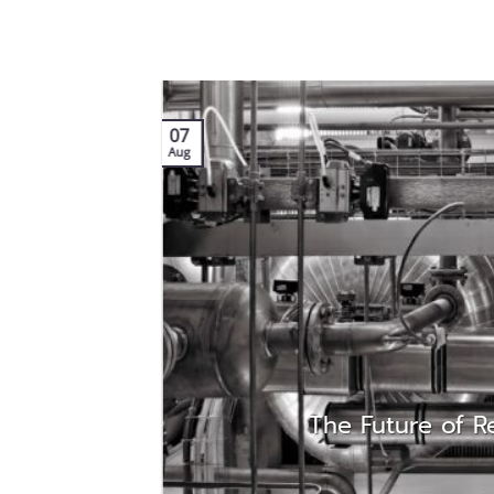
07
Aug
The Future of Re