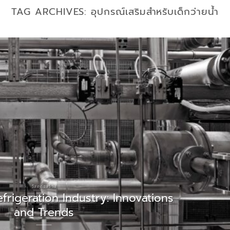
TAG ARCHIVES:
อุปกรณ์เสริมสำหรับเด็กว่ายน้ำ
วัสดุก่อสร้าง
frigeration Industry: Innovations
and Trends