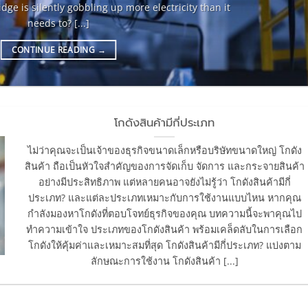
dge is silently gobbling up more electricity than it
needs to? [...]
CONTINUE READING
→
โกดังสินค้ามีกี่ประเภท
ไม่ว่าคุณจะเป็นเจ้าของธุรกิจขนาดเล็กหรือบริษัทขนาดใหญ่ โกดัง
สินค้า ถือเป็นหัวใจสำคัญของการจัดเก็บ จัดการ และกระจายสินค้า
อย่างมีประสิทธิภาพ แต่หลายคนอาจยังไม่รู้ว่า โกดังสินค้ามีกี่
ประเภท? และแต่ละประเภทเหมาะกับการใช้งานแบบไหน หากคุณ
กำลังมองหาโกดังที่ตอบโจทย์ธุรกิจของคุณ บทความนี้จะพาคุณไป
ทำความเข้าใจ ประเภทของโกดังสินค้า พร้อมเคล็ดลับในการเลือก
โกดังให้คุ้มค่าและเหมาะสมที่สุด โกดังสินค้ามีกี่ประเภท? แบ่งตาม
ลักษณะการใช้งาน โกดังสินค้า [...]