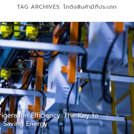
TAG ARCHIVES:
โกดังสินค้ามีกี่ประเภท
วัสดุก่อสร้าง
igeration Efficiency: The Key to
Saving Energy