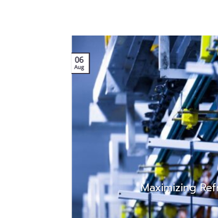
06
Aug
Maximizing Refr
็น
เป็น