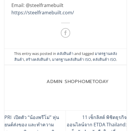
Email: @steelframebuilt
https://steelframebuilt.com/
This entry was posted in
คลังสินค้า
and tagged
มาตรฐานคลัง
สินค้า
,
สร้างคลังสินค้า
,
มาตรฐานคลังสินค้า ISO
,
คลังสินค้า ISO
.
ADMIN SHOPHOMETODAY
PRI เปิดตัว “น้องพรีโม่” หุ่น
11 เช็กลิสต์ พิชิตธุรกิจ
ยนต์ส่งของ และทำความ
ออนไลน์จาก ETDA Thailand: