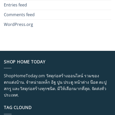
Entries feed
Comments feed
WordPress.org
SHOP HOME TODAY
ShopHomeToday.om วัสดุก่อสร้างออนไลน์ รวมของ
ตกแต่งบ้าน. จำหน่ายเหล็ก อิฐ ปูน ประตู หน้าต่าง น๊อต ตะปู
สกรู และวัสดุก่อสร้างทุกชนิด. มีให้เลือกมากที่สุด. จัดส่งทั่ว
ประเทศ.
TAG CLOUND