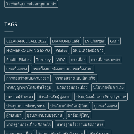
โรงพิมพ์อุปกรณ์ออกบูธแนะนำ
TAGS
CLEARANCE SALE 2022
DIAMOND Cafe
EV Charger
GMP
HOMEPRO LIVING EXPO
Pilates
SKIL เครื่องมือช่าง
Soulfit Pilates
Turnkey
WDC
กระเบื้อง
กระเบื้องตราเพชร
กระเบื้องยาง
กระเบื้องยางต้องยาแนวกระเบื้องไหม
การก่อสร้างแบบครบวงจร
การก่อสร้างแบบเบ็ดเสร็จ
ทำสัญญาเช่าโกดังสำเร็จรูป
นวัตกรรมกระเบื้อง
นโยบายขึ้นค่าแรง
บทบาทผู้รับเหมา
บ้านสำหรับผู้สูงอายุ
ประตูห้องน้ำแบบ Polystyrene
ประตูแบบ Polystyrene
ประโยชน์ผ้าอ้อมผู้ใหญ่
ปูกระเบื้องยาง
ผู้รับเหมา
ผู้รับเหมาปรับปรุงบ้าน
ผ้าอ้อมผู้ใหญ่
มาตรฐานกระเบื้อง คืออะไร
มาตรฐานโรงงานผลิตอาหาร
ยาแนวกระเบื้อง
วัสดุก่อสร้างสำหรับผู้สูงอายุ
สร้างโรงงาน