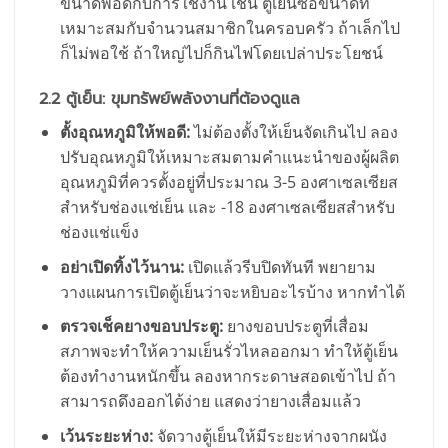
ขนาดพอดีกับการใช้งาน เช่น ตู้เย็นซื้อขนาดที่
เหมาะสมกับจำนวนสมาชิกในครอบครัว ถ้าเล็กไป
ก็ไม่พอใช้ ถ้าใหญ่ไปก็กินไฟโดยเปล่าประโยชน์
2.2 ตู้เย็น: ขุมทรัพย์พลังงานที่ต้องดูแล
ตั้งอุณหภูมิให้พอดี:
ไม่ต้องตั้งให้เย็นจัดเกินไป ลอง
ปรับอุณหภูมิให้เหมาะสมตามคำแนะนำของผู้ผลิต
อุณหภูมิที่ควรตั้งอยู่ที่ประมาณ 3-5 องศาเซลเซียส
สำหรับช่องแช่เย็น และ -18 องศาเซลเซียสสำหรับ
ช่องแช่แข็ง
อย่าเปิดทิ้งไว้นาน:
เปิดแล้วรีบปิดทันที พยายาม
วางแผนการเปิดตู้เย็นว่าจะหยิบอะไรบ้าง หากทำได้
ตรวจเช็คยางขอบประตู:
ยางขอบประตูที่เสื่อม
สภาพจะทำให้ความเย็นรั่วไหลออกมา ทำให้ตู้เย็น
ต้องทำงานหนักขึ้น ลองหากระดาษสอดเข้าไป ถ้า
สามารถดึงออกได้ง่าย แสดงว่ายางเสื่อมแล้ว
เว้นระยะห่าง:
จัดวางตู้เย็นให้มีระยะห่างจากผนัง