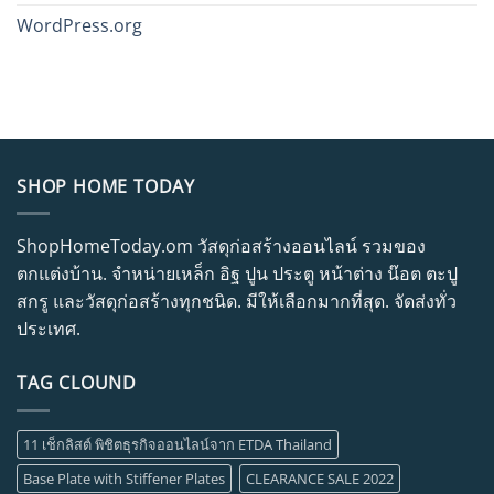
WordPress.org
SHOP HOME TODAY
ShopHomeToday.om วัสดุก่อสร้างออนไลน์ รวมของ
ตกแต่งบ้าน. จำหน่ายเหล็ก อิฐ ปูน ประตู หน้าต่าง น๊อต ตะปู
สกรู และวัสดุก่อสร้างทุกชนิด. มีให้เลือกมากที่สุด. จัดส่งทั่ว
ประเทศ.
TAG CLOUND
11 เช็กลิสต์ พิชิตธุรกิจออนไลน์จาก ETDA Thailand
Base Plate with Stiffener Plates
CLEARANCE SALE 2022