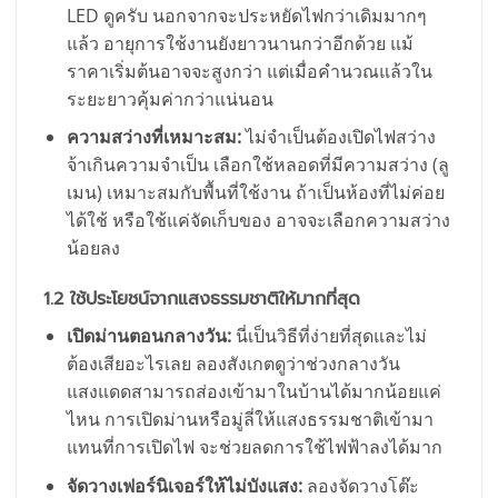
LED ดูครับ นอกจากจะประหยัดไฟกว่าเดิมมากๆ
แล้ว อายุการใช้งานยังยาวนานกว่าอีกด้วย แม้
ราคาเริ่มต้นอาจจะสูงกว่า แต่เมื่อคำนวณแล้วใน
ระยะยาวคุ้มค่ากว่าแน่นอน
ความสว่างที่เหมาะสม:
ไม่จำเป็นต้องเปิดไฟสว่าง
จ้าเกินความจำเป็น เลือกใช้หลอดที่มีความสว่าง (ลู
เมน) เหมาะสมกับพื้นที่ใช้งาน ถ้าเป็นห้องที่ไม่ค่อย
ได้ใช้ หรือใช้แค่จัดเก็บของ อาจจะเลือกความสว่าง
น้อยลง
1.2 ใช้ประโยชน์จากแสงธรรมชาติให้มากที่สุด
เปิดม่านตอนกลางวัน:
นี่เป็นวิธีที่ง่ายที่สุดและไม่
ต้องเสียอะไรเลย ลองสังเกตดูว่าช่วงกลางวัน
แสงแดดสามารถส่องเข้ามาในบ้านได้มากน้อยแค่
ไหน การเปิดม่านหรือมู่ลี่ให้แสงธรรมชาติเข้ามา
แทนที่การเปิดไฟ จะช่วยลดการใช้ไฟฟ้าลงได้มาก
จัดวางเฟอร์นิเจอร์ให้ไม่บังแสง:
ลองจัดวางโต๊ะ