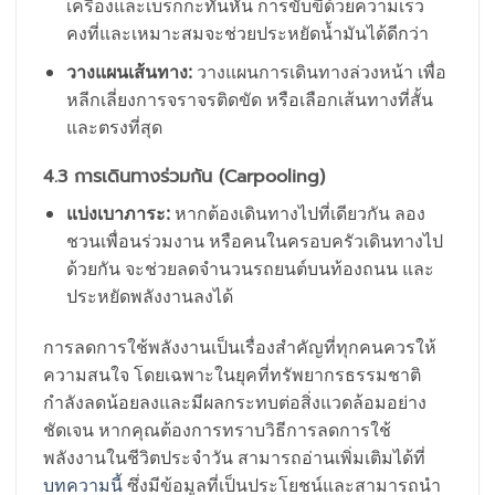
เครื่องและเบรกกะทันหัน การขับขี่ด้วยความเร็ว
คงที่และเหมาะสมจะช่วยประหยัดน้ำมันได้ดีกว่า
วางแผนเส้นทาง:
วางแผนการเดินทางล่วงหน้า เพื่อ
หลีกเลี่ยงการจราจรติดขัด หรือเลือกเส้นทางที่สั้น
และตรงที่สุด
4.3 การเดินทางร่วมกัน (Carpooling)
แบ่งเบาภาระ:
หากต้องเดินทางไปที่เดียวกัน ลอง
ชวนเพื่อนร่วมงาน หรือคนในครอบครัวเดินทางไป
ด้วยกัน จะช่วยลดจำนวนรถยนต์บนท้องถนน และ
ประหยัดพลังงานลงได้
การลดการใช้พลังงานเป็นเรื่องสำคัญที่ทุกคนควรให้
ความสนใจ โดยเฉพาะในยุคที่ทรัพยากรธรรมชาติ
กำลังลดน้อยลงและมีผลกระทบต่อสิ่งแวดล้อมอย่าง
ชัดเจน หากคุณต้องการทราบวิธีการลดการใช้
พลังงานในชีวิตประจำวัน สามารถอ่านเพิ่มเติมได้ที่
บทความนี้
ซึ่งมีข้อมูลที่เป็นประโยชน์และสามารถนำ