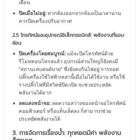
เดือน
ปิดเมื่อไม่อยู่:
หากต้องออกจากห้องเป็นเวลานาน
ควรปิดเครื่องปรับอากาศ
2.5 โทรทัศน์และอุปกรณ์อิเล็กทรอนิกส์: พลังงานที่แอบ
ซ่อน
ปิดเครื่องโดยสมบูรณ์:
แม้จะปิดโทรทัศน์ด้วย
รีโมทคอนโทรลแล้ว อุปกรณ์ส่วนใหญ่ก็ยังคงมี
“สถานะสแตนด์บาย” ซึ่งยังคงกินไฟอยู่ การถอด
ปลั๊กเครื่องใช้ไฟฟ้าเหล่านี้เมื่อไม่ได้ใช้งาน หรือใช้
รางปลั๊กไฟที่มีสวิตช์ปิด-เปิด จะช่วยประหยัด
พลังงานได้มาก
ลดแสงหน้าจอ:
ลดความสว่างของหน้าจอโทรทัศน์
คอมพิวเตอร์ หรือแท็บเล็ตลง ก็สามารถช่วย
ประหยัดพลังงานได้
3. การจัดการเรื่องน้ำ: ทุกหยดมีค่า พลังงาน