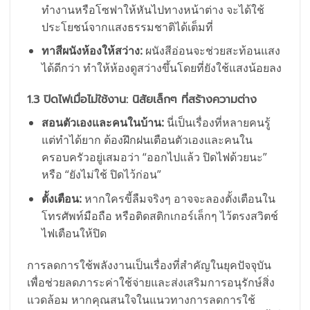
ทำงานหรือโซฟาให้หันไปทางหน้าต่าง จะได้ใช้
ประโยชน์จากแสงธรรมชาติได้เต็มที่
ทาสีผนังห้องให้สว่าง:
ผนังสีอ่อนจะช่วยสะท้อนแสง
ได้ดีกว่า ทำให้ห้องดูสว่างขึ้นโดยที่ยังใช้แสงน้อยลง
1.3 ปิดไฟเมื่อไม่ใช้งาน: นิสัยเล็กๆ ที่สร้างความต่าง
สอนตัวเองและคนในบ้าน:
นี่เป็นเรื่องที่หลายคนรู้
แต่ทำได้ยาก ต้องฝึกฝนเตือนตัวเองและคนใน
ครอบครัวอยู่เสมอว่า “ออกไปแล้ว ปิดไฟด้วยนะ”
หรือ “ยังไม่ใช้ ปิดไว้ก่อน”
ตั้งเตือน:
หากใครขี้ลืมจริงๆ อาจจะลองตั้งเตือนใน
โทรศัพท์มือถือ หรือติดสติกเกอร์เล็กๆ ไว้ตรงสวิตช์
ไฟเตือนให้ปิด
การลดการใช้พลังงานเป็นเรื่องที่สำคัญในยุคปัจจุบัน
เพื่อช่วยลดภาระค่าใช้จ่ายและส่งเสริมการอนุรักษ์สิ่ง
แวดล้อม หากคุณสนใจในแนวทางการลดการใช้