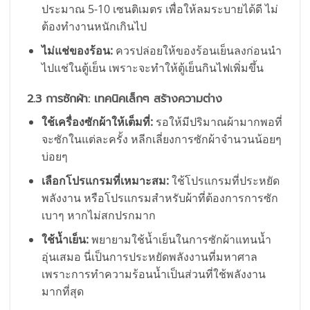
ประมาณ 5-10 เซนติเมตร เพื่อให้ลมระบายได้ดี ไม่
ต้องทำงานหนักเกินไป
ไม่แช่ของร้อน:
ควรปล่อยให้ของร้อนเย็นลงก่อนนำ
ไปแช่ในตู้เย็น เพราะจะทำให้ตู้เย็นกินไฟเพิ่มขึ้น
2.3 การซักผ้า: เทคนิคเล็กๆ สร้างความต่าง
ใช้เครื่องซักผ้าให้เต็มที่:
รอให้มีปริมาณผ้ามากพอที่
จะซักในแต่ละครั้ง หลีกเลี่ยงการซักผ้าจำนวนน้อยๆ
บ่อยๆ
เลือกโปรแกรมที่เหมาะสม:
ใช้โปรแกรมที่ประหยัด
พลังงาน หรือโปรแกรมสำหรับผ้าที่ต้องการการซัก
เบาๆ หากไม่สกปรกมาก
ใช้น้ำเย็น:
พยายามใช้น้ำเย็นในการซักผ้าแทนน้ำ
อุ่นเสมอ นี่เป็นการประหยัดพลังงานที่มหาศาล
เพราะการทำความร้อนน้ำเป็นส่วนที่ใช้พลังงาน
มากที่สุด