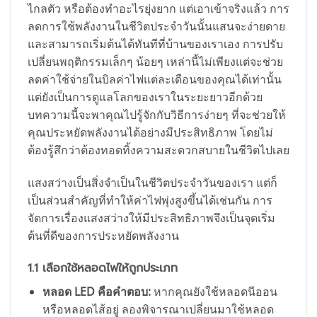
ไกลตัว หรือต้องทำอะไรยุ่งยาก แต่เอาเข้าจริงแล้ว การ
ลดการใช้พลังงานในชีวิตประจำวันนั้นแสนจะง่ายดาย
และสามารถเริ่มต้นได้ทันทีที่บ้านของเราเอง การปรับ
เปลี่ยนพฤติกรรมเล็กๆ น้อยๆ เหล่านี้ไม่เพียงแต่จะช่วย
ลดค่าใช้จ่ายในบิลค่าไฟแต่ละเดือนของคุณได้เท่านั้น
แต่ยังเป็นการดูแลโลกของเราในระยะยาวอีกด้วย
บทความนี้จะพาคุณไปรู้จักกับวิธีการง่ายๆ ที่จะช่วยให้
คุณประหยัดพลังงานได้อย่างมีประสิทธิภาพ โดยไม่
ต้องรู้สึกว่าต้องทอดทิ้งความสะดวกสบายในชีวิตไปเลย
แสงสว่างเป็นสิ่งจำเป็นในชีวิตประจำวันของเรา แต่ก็
เป็นส่วนสำคัญที่ทำให้ค่าไฟพุ่งสูงขึ้นได้เช่นกัน การ
จัดการเรื่องแสงสว่างให้มีประสิทธิภาพจึงเป็นจุดเริ่ม
ต้นที่ดีของการประหยัดพลังงาน
1.1 เลือกใช้หลอดไฟให้ถูกประเภท
หลอด LED คือคำตอบ:
หากคุณยังใช้หลอดนีออน
หรือหลอดไส้อยู่ ลองพิจารณาเปลี่ยนมาใช้หลอด