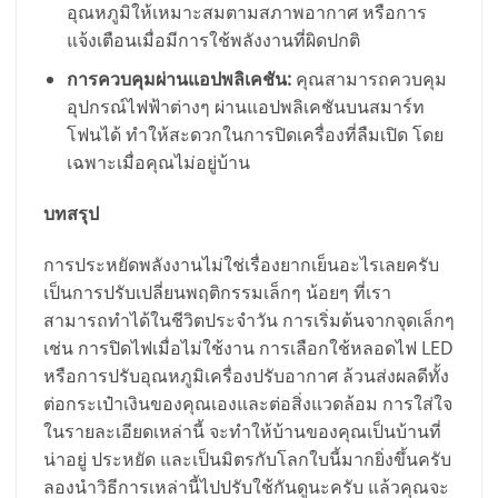
อุณหภูมิให้เหมาะสมตามสภาพอากาศ หรือการ
แจ้งเตือนเมื่อมีการใช้พลังงานที่ผิดปกติ
การควบคุมผ่านแอปพลิเคชัน:
คุณสามารถควบคุม
อุปกรณ์ไฟฟ้าต่างๆ ผ่านแอปพลิเคชันบนสมาร์ท
โฟนได้ ทำให้สะดวกในการปิดเครื่องที่ลืมเปิด โดย
เฉพาะเมื่อคุณไม่อยู่บ้าน
บทสรุป
การประหยัดพลังงานไม่ใช่เรื่องยากเย็นอะไรเลยครับ
เป็นการปรับเปลี่ยนพฤติกรรมเล็กๆ น้อยๆ ที่เรา
สามารถทำได้ในชีวิตประจำวัน การเริ่มต้นจากจุดเล็กๆ
เช่น การปิดไฟเมื่อไม่ใช้งาน การเลือกใช้หลอดไฟ LED
หรือการปรับอุณหภูมิเครื่องปรับอากาศ ล้วนส่งผลดีทั้ง
ต่อกระเป๋าเงินของคุณเองและต่อสิ่งแวดล้อม การใส่ใจ
ในรายละเอียดเหล่านี้ จะทำให้บ้านของคุณเป็นบ้านที่
น่าอยู่ ประหยัด และเป็นมิตรกับโลกใบนี้มากยิ่งขึ้นครับ
ลองนำวิธีการเหล่านี้ไปปรับใช้กันดูนะครับ แล้วคุณจะ