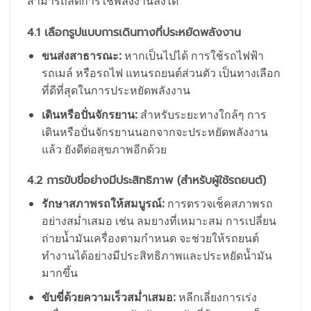
สามารถลดการใช้พลังงานลงได้
4.1 เลือกรูปแบบการเดินทางที่ประหยัดพลังงาน
ขนส่งสาธารณะ:
หากเป็นไปได้ การใช้รถไฟฟ้า
รถเมล์ หรือรถไฟ แทนรถยนต์ส่วนตัว เป็นทางเลือก
ที่ดีที่สุดในการประหยัดพลังงาน
เดินหรือปั่นจักรยาน:
สำหรับระยะทางใกล้ๆ การ
เดินหรือปั่นจักรยานนอกจากจะประหยัดพลังงาน
แล้ว ยังดีต่อสุขภาพอีกด้วย
4.2 การขับขี่อย่างมีประสิทธิภาพ (สำหรับผู้ใช้รถยนต์)
รักษาสภาพรถให้สมบูรณ์:
การตรวจเช็คสภาพรถ
อย่างสม่ำเสมอ เช่น ลมยางที่เหมาะสม การเปลี่ยน
ถ่ายน้ำมันเครื่องตามกำหนด จะช่วยให้รถยนต์
ทำงานได้อย่างมีประสิทธิภาพและประหยัดน้ำมัน
มากขึ้น
ขับขี่ด้วยความเร็วสม่ำเสมอ:
หลีกเลี่ยงการเร่ง