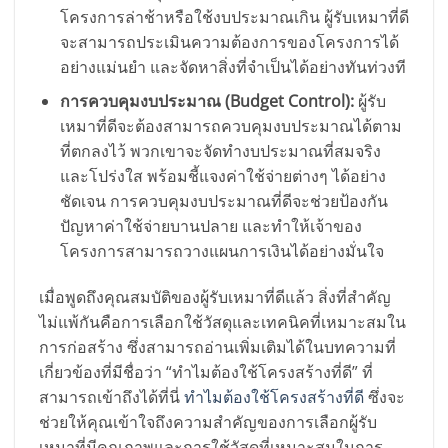
โครงการล่าช้าหรือใช้งบประมาณเกิน ผู้รับเหมาที่ดี
จะสามารถประเมินความต้องการของโครงการได้
อย่างแม่นยำ และจัดหาสิ่งที่จำเป็นได้อย่างทันท่วงที
การควบคุมงบประมาณ (Budget Control):
ผู้รับ
เหมาที่ดีจะต้องสามารถควบคุมงบประมาณได้ตาม
ที่ตกลงไว้ พวกเขาจะจัดทำงบประมาณที่สมจริง
และโปร่งใส พร้อมชี้แจงค่าใช้จ่ายต่างๆ ได้อย่าง
ชัดเจน การควบคุมงบประมาณที่ดีจะช่วยป้องกัน
ปัญหาค่าใช้จ่ายบานปลาย และทำให้เจ้าของ
โครงการสามารถวางแผนการเงินได้อย่างมั่นใจ
เมื่อพูดถึงคุณสมบัติของผู้รับเหมาที่ดีแล้ว สิ่งที่สำคัญ
ไม่แพ้กันคือการเลือกใช้วัสดุและเทคนิคที่เหมาะสมใน
การก่อสร้าง ซึ่งสามารถอ่านเพิ่มเติมได้ในบทความที่
เกี่ยวข้องที่มีชื่อว่า “ทำไมต้องใช้โครงสร้างที่ดี” ที่
สามารถเข้าถึงได้ที่นี่
ทำไมต้องใช้โครงสร้างที่ดี
ซึ่งจะ
ช่วยให้คุณเข้าใจถึงความสำคัญของการเลือกผู้รับ
เหมาที่มีคุณภาพและการใช้วัสดุที่เหมาะสมในการ