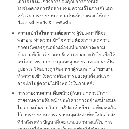
เอาใจใส่ในโครงการของคุณ การกำหนด
โปรโตคอลการสื่อสาร เช่น ความถี่ในการอัปเดต
หรือวิธีการรายงานความคืบหน้า จะช่วยให้การ
สื่อสารมีประสิทธิภาพยิ่งขึ้น
ความเข้าใจในความต้องการ:
ผู้รับเหมาที่ดีจะ
พยายามทำความเข้าใจความต้องการและความ
คาดหวังของคุณอย่างถ่องแท้ พวกเขาจะถาม
คำถามที่เกี่ยวข้องและฟังคำตอบอย่างตั้งใจ เพื่อให้
แน่ใจว่า vision ของคุณจะถูกถ่ายทอดออกมาเป็น
รูปธรรมได้อย่างถูกต้อง หากผู้รับเหมาไม่พยายาม
ทำความเข้าใจความต้องการของคุณตั้งแต่แรก
อาจนำไปสู่ความไม่พึงพอใจในภายหลัง
การรายงานความคืบหน้า:
ผู้รับเหมาควรมีการ
รายงานความคืบหน้าของโครงการอย่างสม่ำเสมอ
ไม่ว่าจะเป็นรายวัน รายสัปดาห์ หรือตามที่ตกลงกัน
ไว้ การรายงานควรครอบคลุมถึงสิ่งที่ทำไปแล้ว สิ่ง
ที่กำลังจะทำ ปัญหาที่เจอ และแนวทางแก้ไข การ