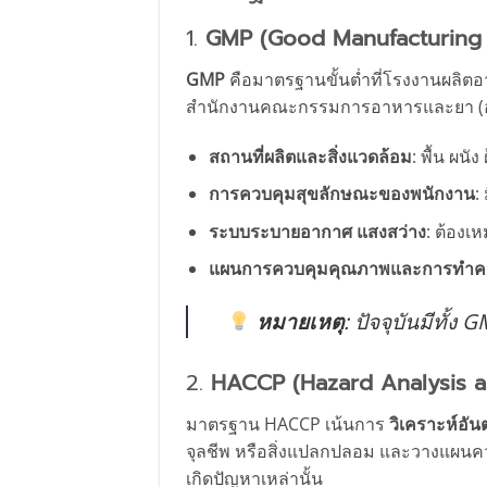
1.
GMP (Good Manufacturing 
GMP
คือมาตรฐานขั้นต่ำที่โรงงานผลิต
สำนักงานคณะกรรมการอาหารและยา (อ
สถานที่ผลิตและสิ่งแวดล้อม
: พื้น ผน
การควบคุมสุขลักษณะของพนักงาน
:
ระบบระบายอากาศ แสงสว่าง
: ต้องเ
แผนการควบคุมคุณภาพและการทำค
หมายเหตุ
: ปัจจุบันมีทั้
2.
HACCP (Hazard Analysis an
มาตรฐาน HACCP เน้นการ
วิเคราะห์อั
จุลชีพ หรือสิ่งแปลกปลอม และวางแผนควบค
เกิดปัญหาเหล่านั้น