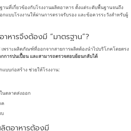
ที่เกี่ยวข้องกับโรงงานผลิตอาหาร ตั้งแต่ระดับพื้นฐานจนถึง
แบบโรงงานให้ผ่านการตรวจรับรอง และข้อควรระวังสำหรับผู้
อาหารจึงต้องมี “มาตรฐาน”?
ป เพราะผลิตภัณฑ์ที่ออกจากสายการผลิตต้องนำไปบริโภคโดยตรง
กการปนเปื้อน และสามารถตรวจสอบย้อนกลับได้
อกแบบก่อสร้าง ช่วยให้โรงงาน:
้าในตลาดส่งออก
โภค
บบ
ลิตอาหารต้องมี