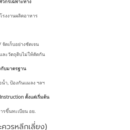
วิศวกรเฉพาะทาง
ับโรงงานผลิตอาหาร
/ จัดเก็บอย่างชัดเจน
ะวัตถุดิบไม่ให้ตัดกัน
งกับมาตรฐาน
อน้ำ, ป้องกันแมลง ฯลฯ
truction ตั้งแต่เริ่มต้น
การขึ้นทะเบียน อย.
ะควรหลีกเลี่ยง)