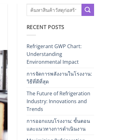
RECENT POSTS
Refrigerant GWP Chart:
Understanding
Environmental Impact
การจัดการพลังงานในโรงงาน:
วิธีที่ดีที่สุด
The Future of Refrigeration
Industry: Innovations and
Trends
การออกแบบโรงงาน: ขั้นตอน
และแนวทางการดำเนินงาน