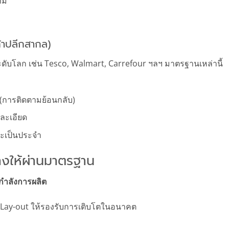
าม
าปลีกสากล)
ดับโลก เช่น Tesco, Walmart, Carrefour ฯลฯ มาตรฐานเหล่านี้
 (การติดตามย้อนกลับ)
งละเอียด
ะเป็นประจำ
างให้ผ่านมาตรฐาน
ำลังการผลิต
บบ Lay-out ให้รองรับการเติบโตในอนาคต