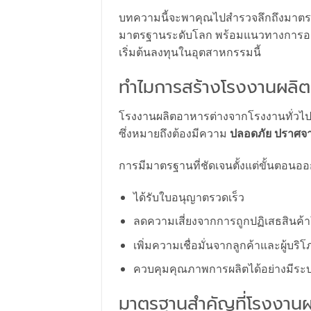
บทความนี้จะพาคุณไปสำรวจลึกถึงมาตรฐาน
มาตรฐานระดับโลก พร้อมแนวทางการออก
เริ่มต้นลงทุนในอุตสาหกรรมนี้
ทำไมการสร้างโรงงานผลิต
โรงงานผลิตอาหารต่างจากโรงงานทั่วไ
ซึ่งหมายถึงต้องมีความ
ปลอดภัย ปราศจา
การมีมาตรฐานที่ชัดเจนตั้งแต่ขั้นตอนอ
ได้รับใบอนุญาตรวดเร็ว
ลดความเสี่ยงจากการถูกปฏิเสธสินค
เพิ่มความเชื่อมั่นจากลูกค้าและผู้บริ
ควบคุมคุณภาพการผลิตได้อย่างมีระ
มาตรฐานสำคัญที่โรงงานผ