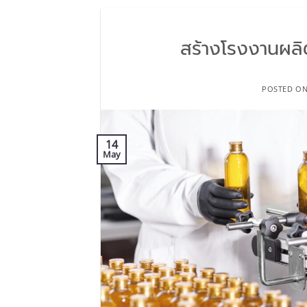
สร้างโรงงานผลิ
POSTED O
14
May