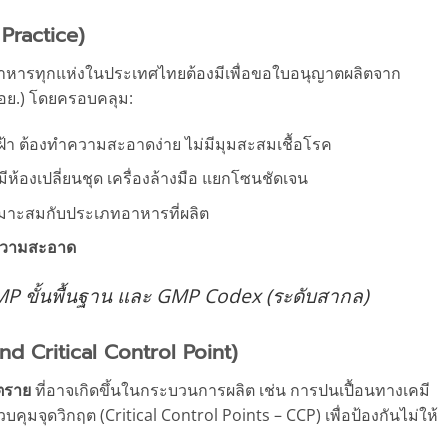
Practice)
อาหารทุกแห่งในประเทศไทยต้องมีเพื่อขอใบอนุญาตผลิตจาก
ย.) โดยครอบคลุม:
ัง ฝ้า ต้องทำความสะอาดง่าย ไม่มีมุมสะสมเชื้อโรค
 มีห้องเปลี่ยนชุด เครื่องล้างมือ แยกโซนชัดเจน
หมาะสมกับประเภทอาหารที่ผลิต
วามสะอาด
ง GMP ขั้นพื้นฐาน และ GMP Codex (ระดับสากล)
d Critical Control Point)
นตราย
ที่อาจเกิดขึ้นในกระบวนการผลิต เช่น การปนเปื้อนทางเคมี
ุมจุดวิกฤต (Critical Control Points – CCP) เพื่อป้องกันไม่ให้