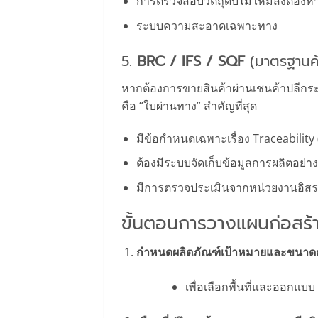
การตรวจสอบวัตถุดิบไม่ให้มีสิ่งต้องห้
ระบบความสะอาดเฉพาะทาง
5.
BRC / IFS / SQF
(มาตรฐานค้
หากต้องการขายสินค้าผ่านเชนค้าปลีกระ
คือ “ใบผ่านทาง” สำคัญที่สุด
มีข้อกำหนดเฉพาะเรื่อง Traceability
ต้องมีระบบจัดเก็บข้อมูลการผลิตอย่า
มีการตรวจประเมินจากหน่วยงานอิสร
ขั้นตอนการวางแผนก่อสร้
กำหนดผลิตภัณฑ์เป้าหมายและขนาดก
เพื่อเลือกพื้นที่และออกแ