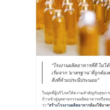
“โรงงานผลิตอาหารที่ดี ไม่ได้ว
เริ่มจาก ‘มาตรฐาน’ ที่ถูกต้
สิ่งที่ห้ามประนีประนอม”
ในยุคที่ผู้บริโภคให้ความสำคัญกับสุข
ก้าวเข้าสู่อุตสาหกรรมผลิตอาหารหรือขย
ว่า
“
สร้างโรงงานผลิตอาหาร
ต้องใช้มาต