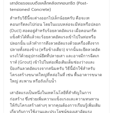
เสาอัดแรงแบบดึงเหล็กหลังเทคอนกรีต (Post-
tensioned Concrete)
สำหรับวิธีนี้จะต่างออกไปเล็กน้อยครับ คือจะเท
คอนกรีตลงไปก่อน โดยในแบบหล่อจะมีท่อหรือปลอก
(Duct) สอดอยู่สำหรับร้อยลวดอัดแรง เมื่อคอนกรีต
แข็งตัวได้ที่แล้วจะร้อยลวดอัดแรงเข้าไปในท่อหรือ
ปลอกนั้น แล้วทำการดึงลวดอัดแรงด้วยเครื่องดึงจาก
ปลายทั้งสองข้าง (หรือข้างเดียว) จากนั้นจะยึดลวดอัด
แรงไว้ด้วยอุปกรณ์ยึดที่ปลายเสา และอาจมีการฉีดเก
ราท์ (Grout) เข้าไปในท่อเพื่อเติมเต็มช่องว่างและ
ป้องกันลวดอัดแรงจากสนิมครับ วิธีนี้มักใช้สำหรับ
โครงสร้างขนาดใหญ่ที่หล่อในที่ เช่น พื้นอาคารขนาด
ใหญ่ สะพาน หรือถังเก็บน้ำ
เสาอัดแรงเป็นหนึ่งในเทคโนโลยีที่สำคัญในการ
ก่อสร้าง ซึ่งช่วยเพิ่มความแข็งแรงและความทนทาน
ให้กับโครงสร้างต่างๆ หากคุณต้องการเรียนรู้เพิ่มเติม
เกี่ยวกับการใช้งานและประโยชน์ของเสาอัดแรง