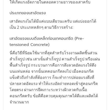
ให้เกิดแรงอัดภายในตลอดความยาวของเสาครับ
ประเภทของเสาอัดแรง
เสาอัดแรงไม่ได้มีแค่แบบเดียวนะครับ แต่แบ่งออกได้
เป็น 2 ประเภทหลักๆ ตามวิธีการสร้าง:
เสาอัดแรงแบบดึงเหล็กก่อนเทคอนกรีต (Pre-
tensioned Concrete)
นี่คือวิธีที่นิยมใช้มากที่สุดสำหรับโรงงานผลิตชิ้นส่วน
สำเร็จรูป เช่น เสาเข็มสำเร็จรูป คานสำเร็จรูป หรือแผ่น
พื้นสำเร็จรูป กระบวนการคือการดึงลวดอัดแรงให้ตึง
บนแท่นหล่อ จากนั้นเทคอนกรีตลงไป เมื่อคอนกรีต
แข็งตัวถึงกำลังที่ต้องการ ก็จะทำการปล่อยแรงดึงที่
ปลายลวดอัดแรง ทำให้แรงอัดถ่ายทอดเข้าสู่คอนกรีต
โดยตรง ผ่านการยึดเกาะระหว่างผิวลวดกับเนื้อ
คอนกรีตครับ ข้อดีคือควบคุมคุณภาพได้ดีและผลิตได้
จำนวนมาก