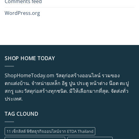
Comments feed
WordPress.org
SHOP HOME TODAY
ShopHomeToday.om วัสดุก่อสร้างออนไลน์ รวมของ
ตกแต่งบ้าน. จำหน่ายเหล็ก อิฐ ปูน ประตู หน้าต่าง น๊อต ตะปู
สกรู และวัสดุก่อสร้างทุกชนิด. มีให้เลือกมากที่สุด. จัดส่งทั่ว
ประเทศ.
TAG CLOUND
11 เช็กลิสต์ พิชิตธุรกิจออนไลน์จาก ETDA Thailand