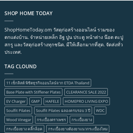
SHOP HOME TODAY
ShopHomeToday.om วัสดุก่อสร้างออนไลน์ รวมของ
ตกแต่งบ้าน. จำหน่ายเหล็ก อิฐ ปูน ประตู หน้าต่าง น๊อต ตะปู
สกรู และวัสดุก่อสร้างทุกชนิด. มีให้เลือกมากที่สุด. จัดส่งทั่ว
ประเทศ.
TAG CLOUND
11 เช็กลิสต์ พิชิตธุรกิจออนไลน์จาก ETDA Thailand
Base Plate with Stiffener Plates
CLEARANCE SALE 2022
EV Charger
GMP
HAFELE
HOMEPRO LIVING EXPO
Soulfit Pilates
Soulfit Pilates ฉลองครบรอบ 3 ปี
WDC
Wood Vinegar
กระเบื้องตราเพชร
กระเบื้องยาง
กระเบื้องยาง คลิ๊กล็อค
กระเบื้องยางต้องยาแนวกระเบื้องไหม