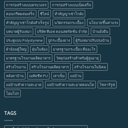
การก่อสร้างแบบครบวงจร
การก่อสร้างแบบเบ็ดเสร็จ
คอนกรีตผสมเสร็จ
ซีไลน์
ทำสัญญาเช่าโกดัง
ทำสัญญาเช่าโกดังสำเร็จรูป
นวัตกรรมกระเบื้อง
นโยบายขึ้นค่าแรง
บทบาทผู้รับเหมา
บริษัท ทีเอฟ คอนสตรัคชั่น จำกัด
บ้านยั่งยืน
ประตูแบบ Polystyrene
ปูกระเบื้องยาง
ผู้รับเหมาปรับปรุงบ้าน
ผ้าอ้อมผู้ใหญ่
ฝุ่นในห้อง
มาตรฐานกระเบื้อง คืออะไร
มาตรฐานโรงงานผลิตอาหาร
วัสดุก่อสร้างสำหรับผู้สูงอายุ
สร้างโรงงาน
สร้างโรงงานผลิตอาหาร
สร้างโรงงานในนิคม
หลังคาบ้าน
เมทัลชีท PU
เสาเข็ม
แม่บ้าน
แม่บ้านทำความสะอาด
แม่บ้านทำความสะอาดคอนโด
โซลาร์รูฟ
โฮมโปร
TAGS