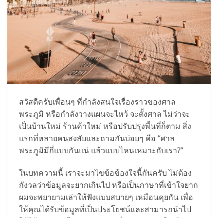
สวัสดีครับเพื่อนๆ ที่กำลังสนใจเรื่องราวของศาล
พระภูมิ หรือกำลังวางแผนจะไหว้ จะตั้งศาล ไม่ว่าจะ
เป็นบ้านใหม่ ร้านค้าใหม่ หรือปรับปรุงพื้นที่ก็ตาม สิ่ง
แรกที่หลายคนสงสัยและถามกันบ่อยๆ คือ “ศาล
พระภูมิมีกี่แบบกันแน่ แล้วแบบไหนเหมาะกับเรา?”
ในบทความนี้ เราจะมาไขข้อข้องใจนี้กันครับ ไม่ต้อง
กังวลว่าข้อมูลจะยากเกินไป หรือเป็นภาษาที่เข้าใจยาก
ผมจะพยายามเล่าให้ฟังแบบสบายๆ เหมือนคุยกัน เพื่อ
ให้คุณได้รับข้อมูลที่เป็นประโยชน์และสามารถนำไป