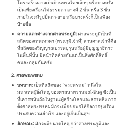
โครงสร้างอาจเป็นบ้านทรงไทยเล็กๆ หรือบางครั้ง
เป็นเพียงเรือนไม้ธรรมดา อาจมี 2 ชั้น หรือ 3 ชั้น
ภายในจะมีรูปปั้นตา-ยาย หรือบางครั้งก็เป็นเพียง
ป้ายชื่อ
ความแตกต่างจากศาลพระภูมิ:
ศาลพระภูมิเป็นที่
สถิตของเทพเทวดา (พระภูมิเจ้าที่) ส่วนศาลเจ้าที่คือ
ที่สถิตของวิญญาณบรรพบุรุษหรือผู้มีบุญญาธิการ
ในพื้นที่นั้น มีหน้าที่คล้ายกันแต่เป็นสิ่งศักดิ์สิทธิ์
คนละกลุ่มกันครับ
2. ศาลพระพรหม
บทบาท:
เป็นที่สถิตของ “พระพรหม” หนึ่งใน
มหาเทพผู้ยิ่งใหญ่ของศาสนาพราหมณ์-ฮินดู ซึ่งเป็น
ที่เคารพนับถือในฐานะผู้สร้างโลกและสรรพสิ่ง การ
ตั้งศาลพระพรหมมักจะเพื่อขอพรให้กิจการรุ่งเรือง
ประสบความสำเร็จ และอยู่เย็นเป็นสุข
ลักษณะ:
มักจะมีขนาดใหญ่กว่าศาลพระภูมิและ