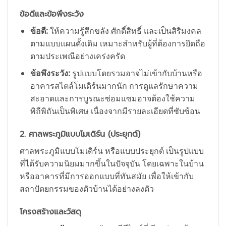
ข้อดีและข้อพึงระวัง
ข้อดี:
ให้ความรู้สึกขลัง ศักดิ์สิทธิ์ และเป็นสิริมงคล
ตามแบบแผนดั้งเดิม เหมาะสำหรับผู้ที่ต้องการยึดถือ
ตามประเพณีอย่างเคร่งครัด
ข้อพึงระวัง:
รูปแบบโดยรวมอาจไม่เข้ากับบ้านหรือ
อาคารสไตล์โมเดิร์นมากนัก การดูแลรักษาความ
สะอาดและการบูรณะซ่อมแซมอาจต้องใช้ความ
พิถีพิถันเป็นพิเศษ เนื่องจากมีรายละเอียดที่ซับซ้อน
2. ศาลพระภูมิแบบโมเดิร์น (ประยุกต์)
ศาลพระภูมิแบบโมเดิร์น หรือแบบประยุกต์ เป็นรูปแบบ
ที่ได้รับความนิยมมากขึ้นในปัจจุบัน โดยเฉพาะในบ้าน
หรืออาคารที่มีการออกแบบที่ทันสมัย เพื่อให้เข้ากับ
สถาปัตยกรรมของตัวบ้านได้อย่างลงตัว
โครงสร้างและวัสดุ