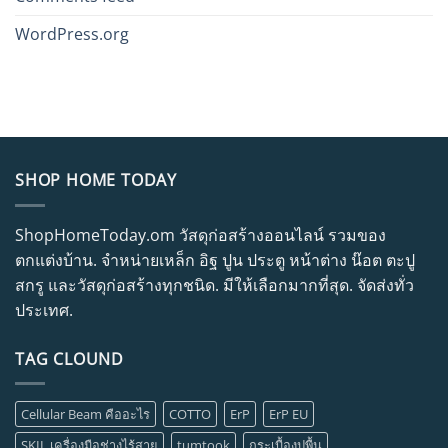
WordPress.org
SHOP HOME TODAY
ShopHomeToday.om วัสดุก่อสร้างออนไลน์ รวมของ
ตกแต่งบ้าน. จำหน่ายเหล็ก อิฐ ปูน ประตู หน้าต่าง น๊อต ตะปู
สกรู และวัสดุก่อสร้างทุกชนิด. มีให้เลือกมากที่สุด. จัดส่งทั่ว
ประเทศ.
TAG CLOUND
Cellular Beam คืออะไร
COTTO
ErP
ErP EU
SKIL เครื่องมือช่างไร้สาย
tumtook
กระเบื้องปูพื้น