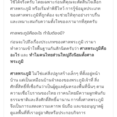
ใช้ได้จริงครับ โดยเฉพาะก่อนที่คุณจะตัดสินใจเลือก
ศาลพระภูมิ หรือเริ่มทำพิธีไหว้ การรู้ข้อมูลประเภท
ของศาลพระภูมิที่ถูกต้อง จะช่วยให้ทุกอย่างราบรื่น
และเหมาะสมกับความตั้งใจของเรามากที่สุดครับ
ศาลพระภูมิคืออะไร ทำไมต้องมี?
ก่อนจะไปถึงเรื่องประเภทของศาลพระภูมิ เรามา
ทำความเข้าใจพื้นฐานกันสักนิดครับว่า
ศาลพระภูมิคือ
อะไร
และ
ทำไมคนไทยส่วนใหญ่ถึงนิยมตั้งศาล
พระภูมิ
ศาลพระภูมิ
ไม่ใช่แค่สิ่งปลูกสร้างเล็กๆ ที่ตั้งอยู่หน้า
บ้าน แต่เป็นเหมือนบ้านจำลองของพระภูมิเจ้าที่ สิ่ง
ศักดิ์สิทธิ์ที่เชื่อกันว่าเป็นผู้ดูแลคุ้มครองพื้นที่นั้นๆ ตาม
ความเชื่อโบราณของไทย เราคนไทยมีความผูกพันกับ
ธรรมชาติและสิ่งศักดิ์สิทธิ์มานาน การตั้งศาลพระภูมิ
จึงเป็นการแสดงความเคารพ นับถือ และขออนุญาตผู้
ดูแลพื้นที่ที่เราอยู่อาศัยหรือประกอบกิจการ