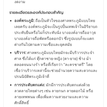
งดงาม
รายละเอียดและองค์ประกอบสำคัญ
องค์พระภูมิ:
ถือเป็นหัวใจของศาลพระภูมิแบบไทย
เลยครับ องค์พระภูมิจะเป็นรูปปั้นเทพเจ้าในอิริยาบถ
ประทับยืนหรือไม่ก็ประทับนั่ง บางองค์อาจถืออาวุธ
บางองค์อาจถือพัดหรือดอกบัว ซึ่งรูปแบบก็จะแตก
ต่างกันไปตามความเชื่อและยุคสมัย
บริวาร:
ศาลพระภูมิแบบไทยมักจะมีบริวารประจำ
ศาล ซึ่งได้แก่ ตุ๊กตาชาย-หญิง (ตา-ยาย) ช้าง ม้า
ตลอดจนนางรำ หรือที่เรียกว่า “ละครชาตรี” โดย
เชื่อว่าบริวารเหล่านี้จะช่วยอำนวยความสะดวกและ
ปรนนิบัติพระภูมิเจ้าที่
การประดับตกแต่ง:
มักมีการประดับตกแต่งด้วย
ลวดลายไทยต่างๆ เช่น ลายกนก ลายดอกไม้ หรือ
ลายเทพพนม เพื่อเพิ่มความสวยงามและความ
ศักดิ์สิทธิ์