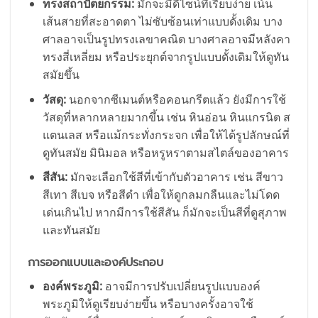
ทรงสถาปัตยกรรม:
มักจะมีดีไซน์ที่เรียบง่าย เน้น
เส้นสายที่สะอาดตา ไม่ซับซ้อนเท่าแบบดั้งเดิม บาง
ศาลอาจเป็นรูปทรงเลขาคณิต บางศาลอาจมีหลังคา
ทรงสี่เหลี่ยม หรือประยุกต์จากรูปแบบดั้งเดิมให้ดูทัน
สมัยขึ้น
วัสดุ:
นอกจากซีเมนต์หรือคอนกรีตแล้ว ยังมีการใช้
วัสดุที่หลากหลายมากขึ้น เช่น หินอ่อน หินแกรนิต ส
แตนเลส หรือแม้กระทั่งกระจก เพื่อให้ได้รูปลักษณ์ที่
ดูทันสมัย มินิมอล หรือหรูหราตามสไตล์ของอาคาร
สีสัน:
มักจะเลือกใช้สีที่เข้ากับตัวอาคาร เช่น สีขาว
สีเทา สีเบจ หรือสีดำ เพื่อให้ดูกลมกลืนและไม่โดด
เด่นเกินไป หากมีการใช้สีสัน ก็มักจะเป็นสีที่ดูสุภาพ
และทันสมัย
การออกแบบและองค์ประกอบ
องค์พระภูมิ:
อาจมีการปรับเปลี่ยนรูปแบบองค์
พระภูมิให้ดูเรียบง่ายขึ้น หรือบางครั้งอาจใช้