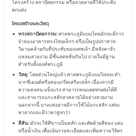
โครงสร้าง สถาปัตยกรรม หรือลวดลายที่ใช้ประดับ
ตกแต่ง
โครงสร้างและวัสดุ
ทรงสถาปัตยกรรม:
ศาลพระภูมิแบบไทยมักจะมีการ
จำลองอาคารทรงไทยเล็กๆ หรือเป็นรูปปราสาท
วิมานคล้ายกับที่ประทับของเทพเจ้า มีหลังคาจั่ว
แหลมสวยงาม มีชั้นลดหลั่นกันไป ภายในมีฐาน
สำหรับตั้งองค์พระภูมิ
วัสดุ:
โดยส่วนใหญ่แล้ว ศาลพระภูมิแบบไทยจะทำ
จากซีเมนต์หรือคอนกรีตเสริมเหล็ก เนื่องจากมี
ความคงทน แข็งแรง สามารถทนแดดทนฝนได้ดี
และสามารถแกะสลักลวดลายได้อย่างสวยงาม
นอกจากนี้ บางแห่งอาจมีการใช้ไม้แกะสลัก แต่จะ
หายากและมีราคาสูงกว่า
สีสัน:
มักจะใช้สีขาวเป็นหลัก และตัดด้วยสีทอง แดง
หรือน้ำเงิน เพื่อเน้นรายละเอียดและเพิ่มความวิจิตร