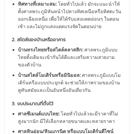
ทิศทางที่เหมาะสม:
โดยทั่วไปแล้ว มักจะแนะนำให้
ตั้งศาลพระภูมิหันหน้าไปทางทิศเหนือหรือทิศตะวัน
ออกเฉียงเหนือ เพื่อให้ได้รับแสงแดดอ่อนๆ ในตอน
เช้า และไม่ถูกแสงแดดแรงจัดในตอนบ่าย
2. สไตล์ของบ้านหรืออาคาร
บ้านทรงไทยหรือสไตล์คลาสสิก:
ศาลพระภูมิแบบ
ไทยดั้งเดิมจะเข้ากันได้ดีและเสริมความสวยงาม
ของตัวบ้าน
บ้านสไตล์โมเดิร์นหรือมินิมอล:
ศาลพระภูมิแบบโม
เดิร์นหรือแบบประยุกต์ จะช่วยให้ภาพรวมของบ้าน
ดูทันสมัยและเป็นอันหนึ่งอันเดียวกัน
3. งบประมาณที่ตั้งไว้
ศาลซีเมนต์แบบไทย:
โดยทั่วไปแล้วจะมีราคาที่ไม่
สูงมากนัก มีให้เลือกหลายขนาดและหลายราคา
ศาลหินอ่อน/หินแกรนิต หรือแบบโมเดิร์นดีไซน์