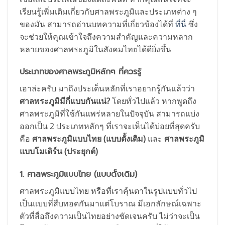
เรียนรู้เพิ่มเติมเกี่ยวกับศาลพระภูมิและประเภทต่าง ๆ
ของมัน สามารถอ่านบทความที่เกี่ยวข้องได้ที่
ที่นี่
ซึ่ง
จะช่วยให้คุณเข้าใจถึงความสำคัญและความหลาก
หลายของศาลพระภูมิในสังคมไทยได้ดียิ่งขึ้น
ประเภทของศาลพระภูมิหลักๆ ที่ควรรู้
เอาล่ะครับ มาถึงประเด็นหลักที่เราอยากรู้กันแล้วว่า
ศาลพระภูมิมีกี่แบบกันแน่?
โดยทั่วไปแล้ว หากพูดถึง
ศาลพระภูมิที่ใช้กันแพร่หลายในปัจจุบัน สามารถแบ่ง
ออกเป็น 2 ประเภทหลักๆ ที่เราจะเห็นได้บ่อยที่สุดครับ
คือ
ศาลพระภูมิแบบไทย (แบบดั้งเดิม)
และ
ศาลพระภูมิ
แบบโมเดิร์น (ประยุกต์)
1. ศาลพระภูมิแบบไทย (แบบดั้งเดิม)
ศาลพระภูมิแบบไทย หรือที่เราคุ้นตาในรูปแบบทั่วไป
เป็นแบบที่สืบทอดกันมาแต่โบราณ มีเอกลักษณ์เฉพาะ
ตัวที่สื่อถึงความเป็นไทยอย่างชัดเจนครับ ไม่ว่าจะเป็น