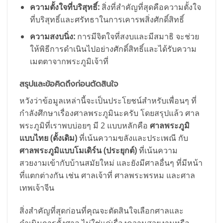
ความตั้งใจที่บริสุทธิ์:
สิ่งที่สำคัญที่สุดคือความตั้งใจ
ที่บริสุทธิ์และศรัทธาในการเคารพสิ่งศักดิ์สิทธิ์
ความสงบนิ่ง:
การมีจิตใจที่สงบและมีสมาธิ จะช่วย
ให้พิธีการดำเนินไปอย่างศักดิ์สิทธิ์และได้รับความ
เมตตาจากพระภูมิเจ้าที่
สรุปและข้อคิดถึงก่อนตัดสินใจ
หวังว่าข้อมูลเหล่านี้จะเป็นประโยชน์สำหรับเพื่อนๆ ที่
กำลังศึกษาเรื่องศาลพระภูมินะครับ โดยสรุปแล้ว ศาล
พระภูมิที่เราพบบ่อยๆ มี 2 แบบหลักคือ
ศาลพระภูมิ
แบบไทย (ดั้งเดิม)
ที่เน้นความขลังและประเพณี กับ
ศาลพระภูมิแบบโมเดิร์น (ประยุกต์)
ที่เน้นความ
สวยงามเข้ากับบ้านสมัยใหม่ และยังมีศาลอื่นๆ ที่มีหน้า
ที่แตกต่างกัน เช่น ศาลเจ้าที่ ศาลพระพรหม และศาล
เทพเจ้าจีน
สิ่งสำคัญที่สุดก่อนที่คุณจะตัดสินใจเลือกศาลและ