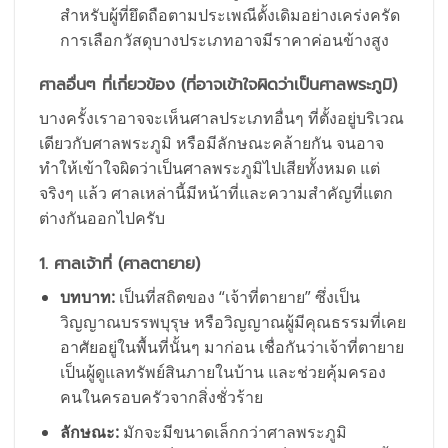
สำหรับผู้ที่ยึดถือตามประเพณีดั้งเดิมอย่างเคร่งครัด
การเลือกวัสดุบางประเภทอาจมีราคาค่อนข้างสูง
ศาลอื่นๆ ที่เกี่ยวข้อง (ที่อาจเข้าใจผิดว่าเป็นศาลพระภูมิ)
บางครั้งเราอาจจะเห็นศาลประเภทอื่นๆ ที่ตั้งอยู่บริเวณ
เดียวกับศาลพระภูมิ หรือมีลักษณะคล้ายกัน จนอาจ
ทำให้เข้าใจผิดว่าเป็นศาลพระภูมิไปเสียทั้งหมด แต่
จริงๆ แล้ว ศาลเหล่านี้มีหน้าที่และความสำคัญที่แตก
ต่างกันออกไปครับ
1. ศาลเจ้าที่ (ศาลตายาย)
บทบาท:
เป็นที่สถิตของ “เจ้าที่ตายาย” ซึ่งเป็น
วิญญาณบรรพบุรุษ หรือวิญญาณผู้มีคุณธรรมที่เคย
อาศัยอยู่ในพื้นที่นั้นๆ มาก่อน เชื่อกันว่าเจ้าที่ตายาย
เป็นผู้ดูแลทรัพย์สินภายในบ้าน และช่วยคุ้มครอง
คนในครอบครัวจากสิ่งชั่วร้าย
ลักษณะ:
มักจะมีขนาดเล็กกว่าศาลพระภูมิ